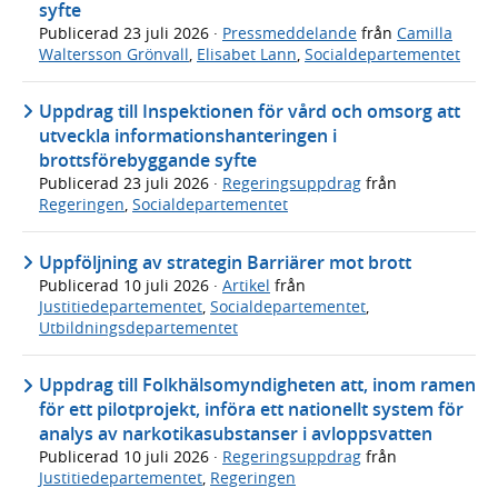
syfte
Publicerad
23 juli 2026
·
Pressmeddelande
från
Camilla
Waltersson Grönvall
,
Elisabet Lann
,
Socialdepartementet
Uppdrag till Inspektionen för vård och omsorg att
utveckla informationshanteringen i
brottsförebyggande syfte
Publicerad
23 juli 2026
·
Regeringsuppdrag
från
Regeringen
,
Socialdepartementet
Uppföljning av strategin Barriärer mot brott
Publicerad
10 juli 2026
·
Artikel
från
Justitiedepartementet
,
Socialdepartementet
,
Utbildningsdepartementet
Uppdrag till Folkhälsomyndigheten att, inom ramen
för ett pilotprojekt, införa ett nationellt system för
analys av narkotikasubstanser i avloppsvatten
Publicerad
10 juli 2026
·
Regeringsuppdrag
från
Justitiedepartementet
,
Regeringen