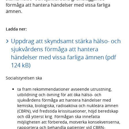
förmåga att hantera händelser med vissa farliga
ämnen.
Ladda ner:
Uppdrag att skyndsamt stärka hälso- och
sjukvårdens förmåga att hantera
händelser med vissa farliga ämnen (pdf
124 kB)
Socialstyrelsen ska
ta fram rekommendationer avseende utrustning,
utbildning och övning för att öka hälso- och
sjukvårdens förmåga att hantera händelser med
kemiska, biologiska, radioaktiva och nukleära ämnen
(CBRN), vid fredstida krissituationer, höjd beredskap
och då ytterst krig. Förmågan ska innefatta
möjligheten att förbereda, motverka konsekvenserna,
rapportera och behandla patienter vid CBRN-