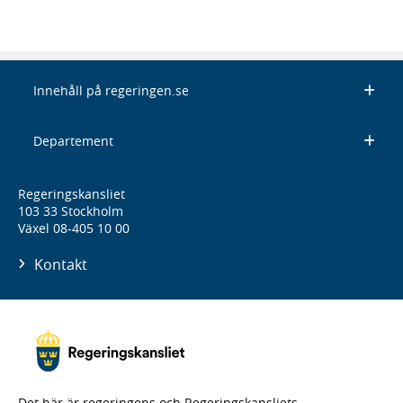
Innehåll på regeringen.se
Departement
Regeringskansliet
103 33 Stockholm
Växel 08-405 10 00
Kontakt
Det här är regeringens och Regeringskansliets