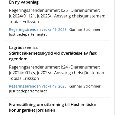
En ny vapenlag
Regeringsärendenummer: I:25
Diarienummer:
·
Ju2024/01121, Ju2025/
Ansvarig chefstjänsteman:
·
Tobias Eriksson
Regeringsärenden vecka 49, 2025
Gunnar Strömmer,
·
Justitiedepartementet
Lagrådsremiss
Stärkt säkerhetsskydd vid överlåtelse av fast
egendom
Regeringsärendenummer: I:24
Diarienummer:
·
Ju2024/00175, Ju2025/
Ansvarig chefstjänsteman:
·
Tobias Eriksson
Regeringsärenden vecka 49, 2025
Gunnar Strömmer,
·
Justitiedepartementet
Framställning om utlämning till Hashimitiska
konungariket Jordanien