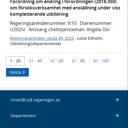
Förordning om ändring i förordningen (2016:350)
om försöksverksamhet med anställning under viss
kompletterande utbildning
Regeringsärendenummer: II:10
Diarienummer:
·
U2025/
Ansvarig chefstjänsteman: Angela Öst
·
Regeringsärenden vecka 49, 2025
Lotta Edholm,
·
Utbildningsdepartementet
1 - 20
21 - 40
41 - 60
61 - 80
81 - 100
Nästa
Innehåll på regeringen.se
Departement