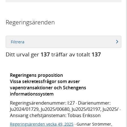
Regeringsärenden
Filtrera
Ditt urval ger
137
träffar av totalt
137
Regeringens proposition
Vissa sekretessfrågor som avser
vapentransaktioner och Schengens
informationssystem
Regeringsärendenummer: I:27
Diarienummer:
·
Ju2024/01729, Ju2025/00680, Ju2025/02197, Ju2025/
·
Ansvarig chefstjänsteman: Tobias Eriksson
Regeringsärenden vecka 49, 2025
Gunnar Strömmer,
·