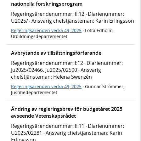
nationella forskningsprogram
Regeringsärendenummer: II:12
Diarienummer:
·
U2025/
Ansvarig chefstjänsteman: Karin Erlingsson
·
Regeringsärenden vecka 49, 2025
Lotta Edholm,
·
Utbildningsdepartementet
Avbrytande av tillsättningsförfarande
Regeringsärendenummer: I:12
Diarienummer:
·
Ju2025/02466, Ju2025/02500
Ansvarig
·
chefstjänsteman: Helena Swenzén
Regeringsärenden vecka 49, 2025
Gunnar Strömmer,
·
Justitiedepartementet
Ändring av regleringsbrev för budgetåret 2025
avseende Vetenskapsrådet
Regeringsärendenummer: II:11
Diarienummer:
·
U2025/02281
Ansvarig chefstjänsteman: Karin
·
Erlingsson