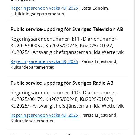
Regeringsärenden vecka 49, 2025
Lotta Edholm,
·
Utbildningsdepartementet
Public service-uppdrag för Sveriges Television AB
Regeringsärendenummer: I:11
Diarienummer:
·
Ku2025/00057, Ku2025/00248, Ku2025/01022,
Ku2025/
Ansvarig chefstjänsteman: Ida Wettervik
·
Regeringsärenden vecka 49, 2025
Parisa Liljestrand,
·
Kulturdepartementet
Public service-uppdrag för Sveriges Radio AB
Regeringsärendenummer: I:10
Diarienummer:
·
Ku2025/00179, Ku2025/00248, Ku2025/01022,
Ku2025/
Ansvarig chefstjänsteman: Ida Wettervik
·
Regeringsärenden vecka 49, 2025
Parisa Liljestrand,
·
Kulturdepartementet