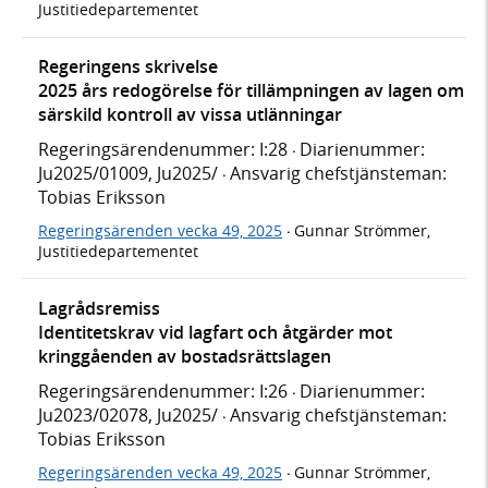
Justitiedepartementet
Regeringens skrivelse
2025 års redogörelse för tillämpningen av lagen om
särskild kontroll av vissa utlänningar
Regeringsärendenummer: I:28
Diarienummer:
·
Ju2025/01009, Ju2025/
Ansvarig chefstjänsteman:
·
Tobias Eriksson
Regeringsärenden vecka 49, 2025
Gunnar Strömmer,
·
Justitiedepartementet
Lagrådsremiss
Identitetskrav vid lagfart och åtgärder mot
kringgåenden av bostadsrättslagen
Regeringsärendenummer: I:26
Diarienummer:
·
Ju2023/02078, Ju2025/
Ansvarig chefstjänsteman:
·
Tobias Eriksson
Regeringsärenden vecka 49, 2025
Gunnar Strömmer,
·