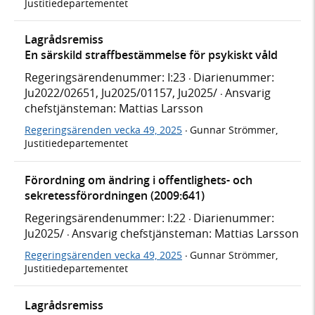
Justitiedepartementet
Lagrådsremiss
En särskild straffbestämmelse för psykiskt våld
Regeringsärendenummer: I:23
Diarienummer:
·
Ju2022/02651, Ju2025/01157, Ju2025/
Ansvarig
·
chefstjänsteman: Mattias Larsson
Regeringsärenden vecka 49, 2025
Gunnar Strömmer,
·
Justitiedepartementet
Förordning om ändring i offentlighets- och
sekretessförordningen (2009:641)
Regeringsärendenummer: I:22
Diarienummer:
·
Ju2025/
Ansvarig chefstjänsteman: Mattias Larsson
·
Regeringsärenden vecka 49, 2025
Gunnar Strömmer,
·
Justitiedepartementet
Lagrådsremiss