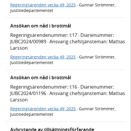
Regeringsärenden vecka 49, 2025
Gunnar Strömmer,
·
Justitiedepartementet
Ansökan om nåd i brottmål
Regeringsärendenummer: I:17
Diarienummer:
·
JUBC2024/00989
Ansvarig chefstjänsteman: Mattias
·
Larsson
Regeringsärenden vecka 49, 2025
Gunnar Strömmer,
·
Justitiedepartementet
Ansökan om nåd i brottmål
Regeringsärendenummer: I:16
Diarienummer:
·
JUBC2024/01196
Ansvarig chefstjänsteman: Mattias
·
Larsson
Regeringsärenden vecka 49, 2025
Gunnar Strömmer,
·
Justitiedepartementet
Avbrytande av tillsättningsförfarande