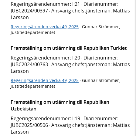
Regeringsärendenummer: I:21
Diarienummer:
·
JUBC2024/00397
Ansvarig chefstjänsteman: Mattias
·
Larsson
Regeringsärenden vecka 49, 2025
Gunnar Strömmer,
·
Justitiedepartementet
Framställning om utlämning till Republiken Turkiet
Regeringsärendenummer: I:20
Diarienummer:
·
JUBC2024/00763
Ansvarig chefstjänsteman: Mattias
·
Larsson
Regeringsärenden vecka 49, 2025
Gunnar Strömmer,
·
Justitiedepartementet
Framställning om utlämning till Republiken
Uzbekistan
Regeringsärendenummer: I:19
Diarienummer:
·
JUBC2025/00506
Ansvarig chefstjänsteman: Mattias
·
Larsson