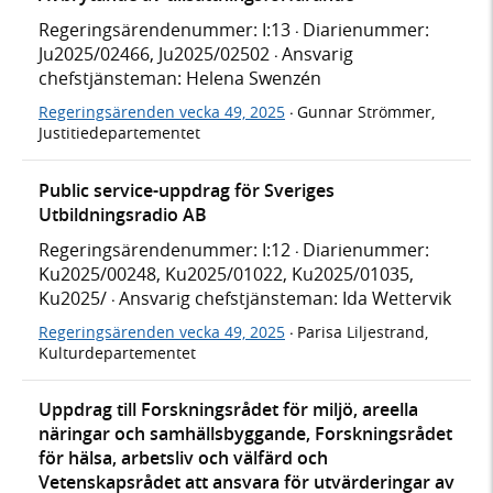
Regeringsärendenummer: I:13
Diarienummer:
·
Ju2025/02466, Ju2025/02502
Ansvarig
·
chefstjänsteman: Helena Swenzén
Regeringsärenden vecka 49, 2025
Gunnar Strömmer,
·
Justitiedepartementet
Public service-uppdrag för Sveriges
Utbildningsradio AB
Regeringsärendenummer: I:12
Diarienummer:
·
Ku2025/00248, Ku2025/01022, Ku2025/01035,
Ku2025/
Ansvarig chefstjänsteman: Ida Wettervik
·
Regeringsärenden vecka 49, 2025
Parisa Liljestrand,
·
Kulturdepartementet
Uppdrag till Forskningsrådet för miljö, areella
näringar och samhällsbyggande, Forskningsrådet
för hälsa, arbetsliv och välfärd och
Vetenskapsrådet att ansvara för utvärderingar av