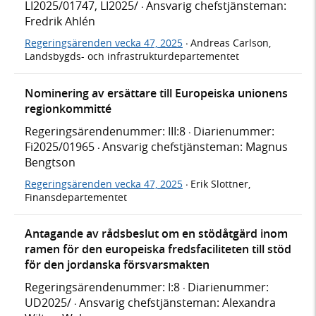
LI2025/01747, LI2025/
Ansvarig chefstjänsteman:
·
Fredrik Ahlén
Regeringsärenden vecka 47, 2025
Andreas Carlson,
·
Landsbygds- och infrastrukturdepartementet
Nominering av ersättare till Europeiska unionens
regionkommitté
Regeringsärendenummer: III:8
Diarienummer:
·
Fi2025/01965
Ansvarig chefstjänsteman: Magnus
·
Bengtson
Regeringsärenden vecka 47, 2025
Erik Slottner,
·
Finansdepartementet
Antagande av rådsbeslut om en stödåtgärd inom
ramen för den europeiska fredsfaciliteten till stöd
för den jordanska försvarsmakten
Regeringsärendenummer: I:8
Diarienummer:
·
UD2025/
Ansvarig chefstjänsteman: Alexandra
·