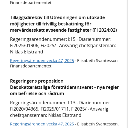
Finansdepartementet
Tilläggsdirektiv till Utredningen om utökade
möjligheter till frivillig beskattning för
mervärdesskatt avseende fastigheter (Fi 2024:02)
Regeringsärendenummer: I:15
Diarienummer:
·
Fi2025/01906, Fi2025/
Ansvarig chefstjänsteman:
·
Niklas Ekstrand
Regeringsärenden vecka 47, 2025
Elisabeth Svantesson,
·
Finansdepartementet
Regeringens proposition
Det skatterättsliga företrädaransvaret - nya regler
om befrielse och rådrum
Regeringsärendenummer: I:13
Diarienummer:
·
Fi2020/04365, Fi2025/01711, Fi2025/
Ansvarig
·
chefstjänsteman: Niklas Ekstrand
Regeringsärenden vecka 47, 2025
Elisabeth Svantesson,
·