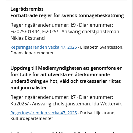
Lagrådsremiss
Förbättrade regler för svensk tonnagebeskattning
Regeringsärendenummer: I:9
Diarienummer:
·
Fi2025/01444, Fi2025/
Ansvarig chefstjänsteman:
·
Niklas Ekstrand
Regeringsärenden vecka 47, 2025
Elisabeth Svantesson,
·
Finansdepartementet
Uppdrag till Mediemyndigheten att genomföra en
förstudie för att utveckla en återkommande
undersökning av hot, våld och trakasserier riktat
mot journalister
Regeringsärendenummer: I:7
Diarienummer:
·
Ku2025/
Ansvarig chefstjänsteman: Ida Wettervik
·
Regeringsärenden vecka 47, 2025
Parisa Liljestrand,
·
Kulturdepartementet