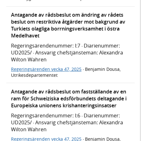
Antagande av rådsbeslut om ändring av rådets
beslut om restriktiva åtgärder mot bakgrund av
Turkiets olagliga borrningsverksamhet i östra
Medelhavet
Regeringsärendenummer: I:7
Diarienummer:
·
UD2025/
Ansvarig chefstjänsteman: Alexandra
·
Wilton Wahren
Regeringsärenden vecka 47, 2025
Benjamin Dousa,
·
Utrikesdepartementet
Antagande av rådsbeslut om fastställande av en
ram för Schweiziska edsförbundets deltagande i
Europeiska unionens krishanteringsinsatser
Regeringsärendenummer: I:6
Diarienummer:
·
UD2025/
Ansvarig chefstjänsteman: Alexandra
·
Wilton Wahren
Regeringsärenden vecka 47, 2025
Benjamin Dousa,
·