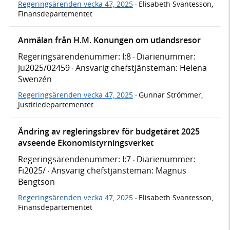
Regeringsärenden vecka 47, 2025
Elisabeth Svantesson,
·
Finansdepartementet
Anmälan från H.M. Konungen om utlandsresor
Regeringsärendenummer: I:8
Diarienummer:
·
Ju2025/02459
Ansvarig chefstjänsteman: Helena
·
Swenzén
Regeringsärenden vecka 47, 2025
Gunnar Strömmer,
·
Justitiedepartementet
Ändring av regleringsbrev för budgetåret 2025
avseende Ekonomistyrningsverket
Regeringsärendenummer: I:7
Diarienummer:
·
Fi2025/
Ansvarig chefstjänsteman: Magnus
·
Bengtson
Regeringsärenden vecka 47, 2025
Elisabeth Svantesson,
·
Finansdepartementet