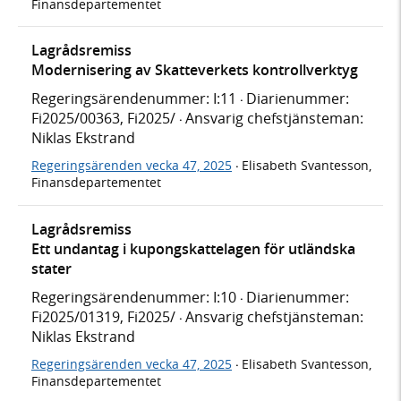
Finansdepartementet
Lagrådsremiss
Modernisering av Skatteverkets kontrollverktyg
Regeringsärendenummer: I:11
Diarienummer:
·
Fi2025/00363, Fi2025/
Ansvarig chefstjänsteman:
·
Niklas Ekstrand
Regeringsärenden vecka 47, 2025
Elisabeth Svantesson,
·
Finansdepartementet
Lagrådsremiss
Ett undantag i kupongskattelagen för utländska
stater
Regeringsärendenummer: I:10
Diarienummer:
·
Fi2025/01319, Fi2025/
Ansvarig chefstjänsteman:
·
Niklas Ekstrand
Regeringsärenden vecka 47, 2025
Elisabeth Svantesson,
·
Finansdepartementet