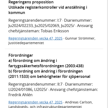
Regeringens proposition
Utökade registerkontroller vid anställning i
kommun
Regeringsärendenummer: I:7
Diarienummer:
·
Ju2024/02233, Ju2025/02069, Ju2025/
Ansvarig
·
chefstjänsteman: Tobias Eriksson
Regeringsärenden vecka 47, 2025
Gunnar Strömmer,
·
Justitiedepartementet
Förordningar
a) förordning om ändring i
fartygssäkerhetsförordningen (2003:438)
b) förordning om ändring i förordningen
(2011:1533) om behörigheter för sjöpersonal
Regeringsärendenummer: II:7
Diarienummer:
·
LI2024/01086, LI2025/
Ansvarig chefstjänsteman:
·
Fredrik Ahlén
Regeringsärenden vecka 47, 2025
Andreas Carlson,
·
Landsbygds- och infrastrukturdepartementet