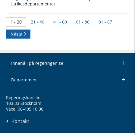
Utrikesdepartementet
1 - 20
21 - 40
41 - 60
61 - 80
81 - 87
Nästa
Innehåll på regeringen.se
Departement
Regeringskansliet
103 33 Stockholm
Växel 08-405 10 00
Kontakt