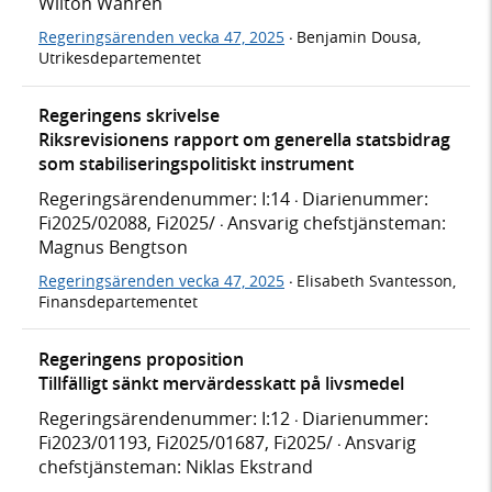
Wilton Wahren
Regeringsärenden vecka 47, 2025
Benjamin Dousa,
·
Utrikesdepartementet
Regeringens skrivelse
Riksrevisionens rapport om generella statsbidrag
som stabiliseringspolitiskt instrument
Regeringsärendenummer: I:14
Diarienummer:
·
Fi2025/02088, Fi2025/
Ansvarig chefstjänsteman:
·
Magnus Bengtson
Regeringsärenden vecka 47, 2025
Elisabeth Svantesson,
·
Finansdepartementet
Regeringens proposition
Tillfälligt sänkt mervärdesskatt på livsmedel
Regeringsärendenummer: I:12
Diarienummer:
·
Fi2023/01193, Fi2025/01687, Fi2025/
Ansvarig
·
chefstjänsteman: Niklas Ekstrand