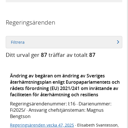
Regeringsärenden
Filtrera
Ditt urval ger
87
träffar av totalt
87
Ändring av begäran om ändring av Sveriges
återhämtningsplan enligt Europaparlamentets och
rådets förordning (EU) 2021/241 om inrättande av
faciliteten för återhämtning och resiliens
Regeringsärendenummer: I:16
Diarienummer:
·
Fi2025/
Ansvarig chefstjänsteman: Magnus
·
Bengtson
Regeringsärenden vecka 47, 2025
Elisabeth Svantesson,
·