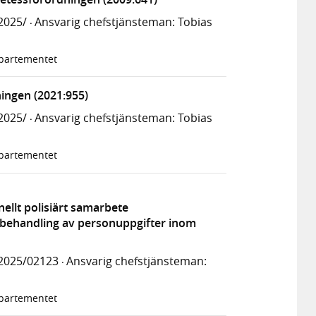
2025/
Ansvarig chefstjänsteman: Tobias
·
epartementet
ingen (2021:955)
2025/
Ansvarig chefstjänsteman: Tobias
·
epartementet
nellt polisiärt samarbete
s behandling av personuppgifter inom
2025/02123
Ansvarig chefstjänsteman:
·
epartementet