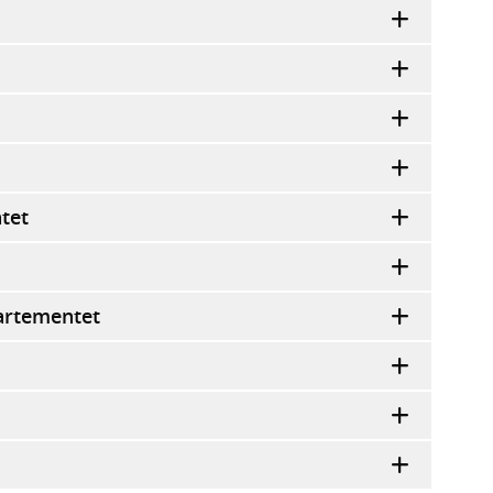
tet
artementet