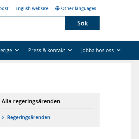
post
English website
Other languages
Sök
verige
Press & kontakt
Jobba hos oss
Alla regeringsärenden
Regeringsärenden