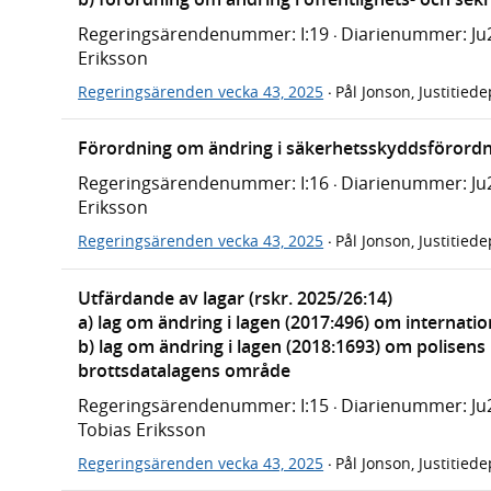
Regeringsärendenummer: I:19
Diarienummer: Ju
·
Eriksson
Regeringsärenden vecka 43, 2025
Pål Jonson, Justitied
·
Förordning om ändring i säkerhetsskyddsförordn
Regeringsärendenummer: I:16
Diarienummer: Ju
·
Eriksson
Regeringsärenden vecka 43, 2025
Pål Jonson, Justitied
·
Utfärdande av lagar (rskr. 2025/26:14)
a) lag om ändring i lagen (2017:496) om internatio
b) lag om ändring i lagen (2018:1693) om polisen
brottsdatalagens område
Regeringsärendenummer: I:15
Diarienummer: Ju
·
Tobias Eriksson
Regeringsärenden vecka 43, 2025
Pål Jonson, Justitied
·