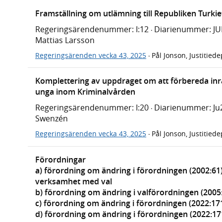
Framställning om utlämning till Republiken Turkie
Regeringsärendenummer: I:12
Diarienummer: J
·
Mattias Larsson
Regeringsärenden vecka 43, 2025
Pål Jonson, Justitied
·
Komplettering av uppdraget om att förbereda inrä
unga inom Kriminalvården
Regeringsärendenummer: I:20
Diarienummer: Ju
·
Swenzén
Regeringsärenden vecka 43, 2025
Pål Jonson, Justitied
·
Förordningar
a) förordning om ändring i förordningen (2002:61
verksamhet med val
b) förordning om ändring i valförordningen (2005
c) förordning om ändring i förordningen (2022:17
d) förordning om ändring i förordningen (2022:17