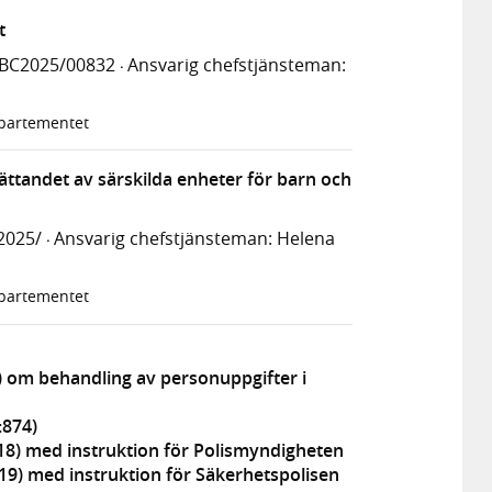
t
UBC2025/00832
Ansvarig chefstjänsteman:
·
epartementet
ttandet av särskilda enheter för barn och
2025/
Ansvarig chefstjänsteman: Helena
·
epartementet
) om behandling av personuppgifter i
:874)
18) med instruktion för Polismyndigheten
19) med instruktion för Säkerhetspolisen