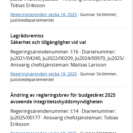
Tobias Eriksson
Regeringsärenden vecka 18, 2025
Gunnar Strömmer,
·
Justitiedepartementet
Lagrådsremiss
Säkerhet och tillgänglighet vid val
Regeringsärendenummer: I:16
Diarienummer:
·
Ju2021/04240, Ju2022/00209, Ju2024/00970, Ju2025/
·
Ansvarig chefstjänsteman: Mattias Larsson
Regeringsärenden vecka 18, 2025
Gunnar Strömmer,
·
Justitiedepartementet
Ändring av regleringsbrev för budgetåret 2025
avseende Integritetsskyddsmyndigheten
Regeringsärendenummer: I:14
Diarienummer:
·
Ju2025/00177
Ansvarig chefstjänsteman: Tobias
·
Eriksson