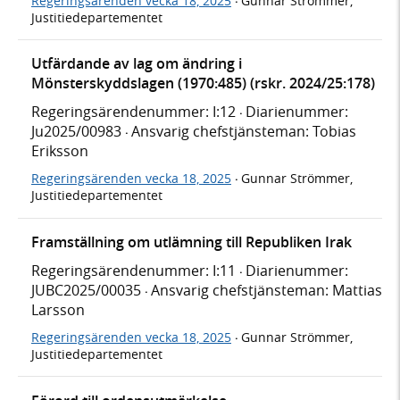
Regeringsärenden vecka 18, 2025
Gunnar Strömmer,
·
Justitiedepartementet
Utfärdande av lag om ändring i
Mönsterskyddslagen (1970:485) (rskr. 2024/25:178)
Regeringsärendenummer: I:12
Diarienummer:
·
Ju2025/00983
Ansvarig chefstjänsteman: Tobias
·
Eriksson
Regeringsärenden vecka 18, 2025
Gunnar Strömmer,
·
Justitiedepartementet
Framställning om utlämning till Republiken Irak
Regeringsärendenummer: I:11
Diarienummer:
·
JUBC2025/00035
Ansvarig chefstjänsteman: Mattias
·
Larsson
Regeringsärenden vecka 18, 2025
Gunnar Strömmer,
·
Justitiedepartementet