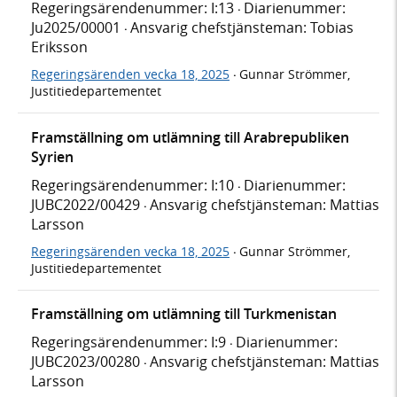
Regeringsärendenummer: I:13
Diarienummer:
·
Ju2025/00001
Ansvarig chefstjänsteman: Tobias
·
Eriksson
Regeringsärenden vecka 18, 2025
Gunnar Strömmer,
·
Justitiedepartementet
Framställning om utlämning till Arabrepubliken
Syrien
Regeringsärendenummer: I:10
Diarienummer:
·
JUBC2022/00429
Ansvarig chefstjänsteman: Mattias
·
Larsson
Regeringsärenden vecka 18, 2025
Gunnar Strömmer,
·
Justitiedepartementet
Framställning om utlämning till Turkmenistan
Regeringsärendenummer: I:9
Diarienummer:
·
JUBC2023/00280
Ansvarig chefstjänsteman: Mattias
·
Larsson