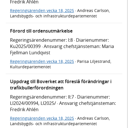
Fredrik Ahlén
Regeringsärenden vecka 18, 2025
Andreas Carlson,
·
Landsbygds- och infrastrukturdepartementet
Förord till ordensutmärkelse
Regeringsärendenummer: I:8
Diarienummer:
·
Ku2025/00399
Ansvarig chefstjänsteman: Maria
·
Fjellman Lundqvist
Regeringsärenden vecka 18, 2025
Parisa Liljestrand,
·
Kulturdepartementet
Uppdrag till Boverket att föreslå förändringar i
trafikbullerförordningen
Regeringsärendenummer: II:7
Diarienummer:
·
LI2024/00994, LI2025/
Ansvarig chefstjänsteman:
·
Fredrik Ahlén
Regeringsärenden vecka 18, 2025
Andreas Carlson,
·
Landsbygds- och infrastrukturdepartementet