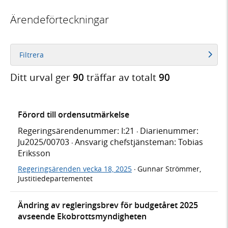
Ärendeförteckningar
Filtrera
Ditt urval ger
90
träffar av totalt
90
Förord till ordensutmärkelse
Regeringsärendenummer: I:21
Diarienummer:
·
Ju2025/00703
Ansvarig chefstjänsteman: Tobias
·
Eriksson
Regeringsärenden vecka 18, 2025
Gunnar Strömmer,
·
Justitiedepartementet
Ändring av regleringsbrev för budgetåret 2025
avseende Ekobrottsmyndigheten