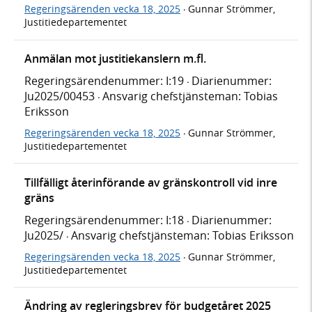
Regeringsärenden vecka 18, 2025
Gunnar Strömmer,
·
Justitiedepartementet
Anmälan mot justitiekanslern m.fl.
Regeringsärendenummer: I:19
Diarienummer:
·
Ju2025/00453
Ansvarig chefstjänsteman: Tobias
·
Eriksson
Regeringsärenden vecka 18, 2025
Gunnar Strömmer,
·
Justitiedepartementet
Tillfälligt återinförande av gränskontroll vid inre
gräns
Regeringsärendenummer: I:18
Diarienummer:
·
Ju2025/
Ansvarig chefstjänsteman: Tobias Eriksson
·
Regeringsärenden vecka 18, 2025
Gunnar Strömmer,
·
Justitiedepartementet
Ändring av regleringsbrev för budgetåret 2025