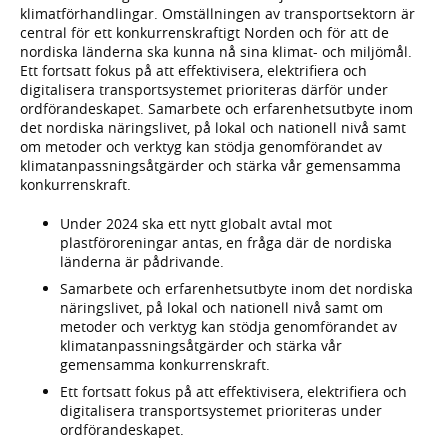
klimatförhandlingar. Omställningen av transportsektorn är
central för ett konkurrenskraftigt Norden och för att de
nordiska länderna ska kunna nå sina klimat- och miljömål.
Ett fortsatt fokus på att effektivisera, elektrifiera och
digitalisera transportsystemet prioriteras därför under
ordförandeskapet. Samarbete och erfarenhetsutbyte inom
det nordiska näringslivet, på lokal och nationell nivå samt
om metoder och verktyg kan stödja genomförandet av
klimatanpassningsåtgärder och stärka vår gemensamma
konkurrenskraft.
Under 2024 ska ett nytt globalt avtal mot
plastföroreningar antas, en fråga där de nordiska
länderna är pådrivande.
Samarbete och erfarenhetsutbyte inom det nordiska
näringslivet, på lokal och nationell nivå samt om
metoder och verktyg kan stödja genomförandet av
klimatanpassningsåtgärder och stärka vår
gemensamma konkurrenskraft.
Ett fortsatt fokus på att effektivisera, elektrifiera och
digitalisera transportsystemet prioriteras under
ordförandeskapet.