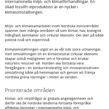
internationella miljö- och klimatförhandlingar. En
ökad fossilfri elproduktion är en nyckel i
klimatomställningen.
Miljö- och klimatsamarbetet inom Nordiska ministerrådet
spänner över många områden så som klimat, hav, biologisk
mångfald, kemikalier och cirkulär ekonomi. Det sker på både
politisk nivå och expertnivå.
Klimatomställningen utgör en av vår tids stora utmaningar,
men omställningen till en klimatneutral cirkulär ekonomi
skapar också möjligheter om vi förvaltar och brukar
naturens resurser väl. Norden ska fortsätta vara
föregångare i en konkurrenskraftig och innovationsdriven
omställning både på hemmaplan och genom att främja
nordiska gröna lösningar i resten av världen.
Prioriterade områden
Klimat- och miljöfrågor är globala angelägenheter och
därför ska de nordiska länderna fortsätta förespråka
effektiva lösningar i internationella miljö- och