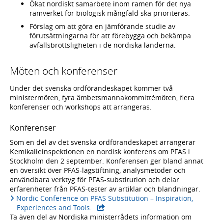
Ökat nordiskt samarbete inom ramen för det nya
ramverket för biologisk mångfald ska prioriteras.
Förslag om att göra en jämförande studie av
förutsättningarna för att förebygga och bekämpa
avfallsbrottsligheten i de nordiska länderna.
Möten och konferenser
Under det svenska ordförandeskapet kommer två
ministermöten, fyra ämbetsmannakommittémöten, flera
konferenser och workshops att arrangeras.
Konferenser
Som en del av det svenska ordförandeskapet arrangerar
Kemikalieinspektionen en nordisk konferens om PFAS i
Stockholm den 2 september. Konferensen ger bland annat
en översikt över PFAS-lagstiftning, analysmetoder och
användbara verktyg för PFAS-substitution och delar
erfarenheter från PFAS-tester av artiklar och blandningar.
Nordic Conference on PFAS Substitution – Inspiration,
Experiences and Tools.
Ta även del av Nordiska ministerrådets information om