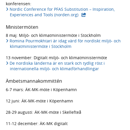
konferensen:
Nordic Conference for PFAS Substitution – Inspiration,
Experiences and Tools (norden.org)
Ministermöten
8 maj: Miljö- och klimatministermöte i Stockholm
Romina Pourmokhtari är idag värd för nordiskt miljö- och
klimatministermöte i Stockholm
13 november: Digitalt miljö- och klimatministermöte
De nordiska länderna är en stark och tydlig röst i
internationella miljö- och klimatförhandlingar
Ämbetsmannakommittén
6-7 mars: ÄK-MK-möte i Köpenhamn
12 juni: ÄK-MK-möte i Köpenhamn
28-29 augusti: ÄK-MK-möte i Skellefteå
11-12 december: ÄK-MK digitalt