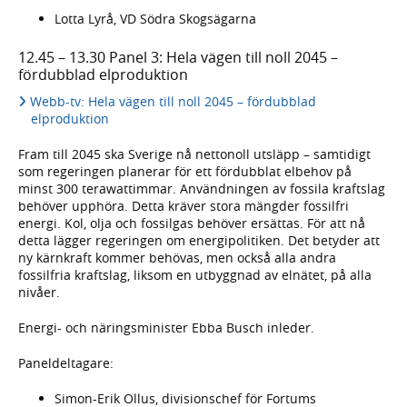
Lotta Lyrå, VD Södra Skogsägarna
12.45 – 13.30 Panel 3: Hela vägen till noll 2045 –
fördubblad elproduktion
Webb-tv: Hela vägen till noll 2045 – fördubblad
elproduktion
Fram till 2045 ska Sverige nå nettonoll utsläpp – samtidigt
som regeringen planerar för ett fördubblat elbehov på
minst 300 terawattimmar. Användningen av fossila kraftslag
behöver upphöra. Detta kräver stora mängder fossilfri
energi. Kol, olja och fossilgas behöver ersättas. För att nå
detta lägger regeringen om energipolitiken. Det betyder att
ny kärnkraft kommer behövas, men också alla andra
fossilfria kraftslag, liksom en utbyggnad av elnätet, på alla
nivåer.
Energi- och näringsminister Ebba Busch inleder.
Paneldeltagare:
Simon-Erik Ollus, divisionschef för Fortums