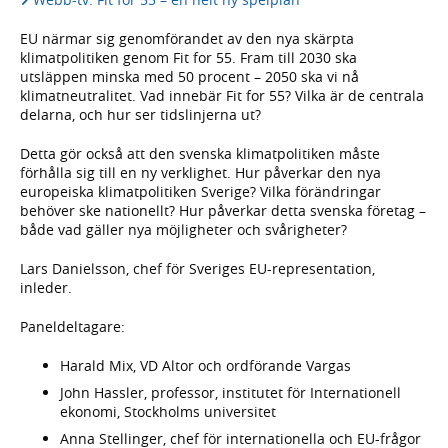
EU närmar sig genomförandet av den nya skärpta
klimatpolitiken genom Fit for 55. Fram till 2030 ska
utsläppen minska med 50 procent – 2050 ska vi nå
klimatneutralitet. Vad innebär Fit for 55? Vilka är de centrala
delarna, och hur ser tidslinjerna ut?
Detta gör också att den svenska klimatpolitiken måste
förhålla sig till en ny verklighet. Hur påverkar den nya
europeiska klimatpolitiken Sverige? Vilka förändringar
behöver ske nationellt? Hur påverkar detta svenska företag –
både vad gäller nya möjligheter och svårigheter?
Lars Danielsson, chef för Sveriges EU-representation,
inleder.
Paneldeltagare:
Harald Mix, VD Altor och ordförande Vargas
John Hassler, professor, institutet för Internationell
ekonomi, Stockholms universitet
Anna Stellinger, chef för internationella och EU-frågor