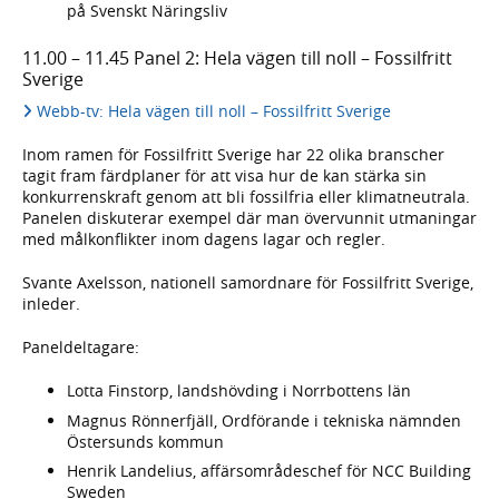
på Svenskt Näringsliv
11.00 – 11.45 Panel 2: Hela vägen till noll – Fossilfritt
Sverige
Webb-tv: Hela vägen till noll – Fossilfritt Sverige
Inom ramen för Fossilfritt Sverige har 22 olika branscher
tagit fram färdplaner för att visa hur de kan stärka sin
konkurrenskraft genom att bli fossilfria eller klimatneutrala.
Panelen diskuterar exempel där man övervunnit utmaningar
med målkonflikter inom dagens lagar och regler.
Svante Axelsson, nationell samordnare för Fossilfritt Sverige,
inleder.
Paneldeltagare:
Lotta Finstorp, landshövding i Norrbottens län
Magnus Rönnerfjäll, Ordförande i tekniska nämnden
Östersunds kommun
Henrik Landelius, affärsområdeschef för NCC Building
Sweden