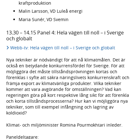
kraftproduktion
Malin Larsson, VD Luleå energi
Maria Sunér, VD Svemin
13.30 – 14.15 Panel 4: Hela vägen till noll – i Sverige
och globalt
Webb-tv: Hela vägen till noll – i Sverige och globalt
Nya tekniker är nödvändigt för att nå klimatmålen. Det är
också en betydande konkurrensfördel för Sverige. För att
möjliggöra det måste tillståndsprövningen kortas och
förenklas i syfte att säkra näringslivets konkurrenskraft och
främja export av klimatvänliga produkter. Vilka tekniker
kommer att vara avgörande för omställningen? Vad kan
regeringen göra på kort respektive lång sikt för att förenkla
och korta tillståndsprocesserna? Hur kan vi möjliggöra nya
tekniker, som till exempel infångning och lagring av
koldioxid?
Klimat- och miljöminister Romina Pourmokhtari inleder.
Paneldeltagare: