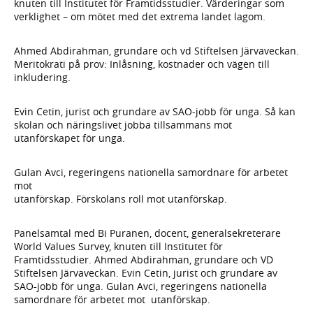
knuten till Institutet för Framtidsstudier. Värderingar som
verklighet – om mötet med det extrema landet lagom.
Ahmed Abdirahman, grundare och vd Stiftelsen Järvaveckan.
Meritokrati på prov: Inlåsning, kostnader och vägen till
inkludering.
Evin Cetin, jurist och grundare av SAO-jobb för unga. Så kan
skolan och näringslivet jobba tillsammans mot
utanförskapet för unga.
Gulan Avci, regeringens nationella samordnare för arbetet
mot
utanförskap. Förskolans roll mot utanförskap.
Panelsamtal med Bi Puranen, docent, generalsekreterare
World Values Survey, knuten till Institutet för
Framtidsstudier. Ahmed Abdirahman, grundare och VD
Stiftelsen Järvaveckan. Evin Cetin, jurist och grundare av
SAO-jobb för unga. Gulan Avci, regeringens nationella
samordnare för arbetet mot utanförskap.