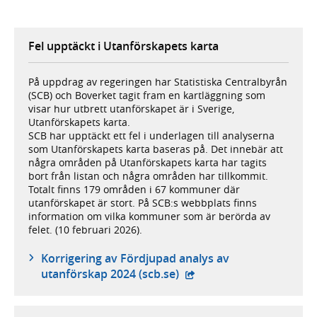
Fel upptäckt i Utanförskapets karta
På uppdrag av regeringen har Statistiska Centralbyrån
(SCB) och Boverket tagit fram en kartläggning som
visar hur utbrett utanförskapet är i Sverige,
Utanförskapets karta.
SCB har upptäckt ett fel i underlagen till analyserna
som Utanförskapets karta baseras på. Det innebär att
några områden på Utanförskapets karta har tagits
bort från listan och några områden har tillkommit.
Totalt finns 179 områden i 67 kommuner där
utanförskapet är stort. På SCB:s webbplats finns
information om vilka kommuner som är berörda av
felet. (10 februari 2026).
Korrigering av Fördjupad analys av
- extern webbplats,
utanförskap 2024 (scb.se)