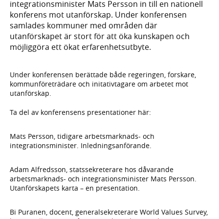
integrationsminister Mats Persson in till en nationell
konferens mot utanförskap. Under konferensen
samlades kommuner med områden där
utanförskapet är stort för att öka kunskapen och
möjliggöra ett ökat erfarenhetsutbyte.
Under konferensen berättade både regeringen, forskare,
kommunföreträdare och initativtagare om arbetet mot
utanförskap.
Ta del av konferensens presentationer här:
Mats Persson, tidigare arbetsmarknads- och
integrationsminister. Inledningsanförande.
Adam Alfredsson, statssekreterare hos dåvarande
arbetsmarknads- och integrationsminister Mats Persson.
Utanförskapets karta – en presentation.
Bi Puranen, docent, generalsekreterare World Values Survey,