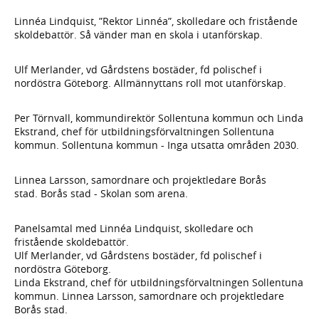
Linnéa Lindquist, ”Rektor Linnéa”, skolledare och fristående
skoldebattör. Så vänder man en skola i utanförskap.
Ulf Merlander, vd Gårdstens bostäder, fd polischef i
nordöstra Göteborg. Allmännyttans roll mot utanförskap.
Per Törnvall, kommundirektör Sollentuna kommun och Linda
Ekstrand, chef för utbildningsförvaltningen Sollentuna
kommun. Sollentuna kommun - Inga utsatta områden 2030.
Linnea Larsson, samordnare och projektledare Borås
stad. Borås stad - Skolan som arena.
Panelsamtal med Linnéa Lindquist, skolledare och
fristående skoldebattör.
Ulf Merlander, vd Gårdstens bostäder, fd polischef i
nordöstra Göteborg.
Linda Ekstrand, chef för utbildningsförvaltningen Sollentuna
kommun. Linnea Larsson, samordnare och projektledare
Borås stad.