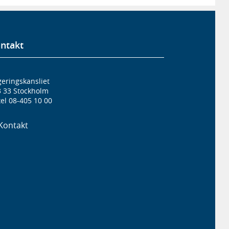
ntakt
eringskansliet
3 33 Stockholm
el 08-405 10 00
Kontakt