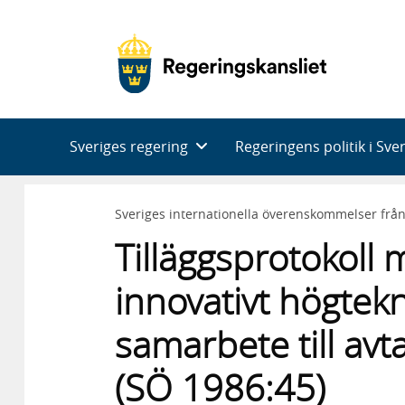
Huvudnavigering
Sveriges regering
Regeringens politik i Sve
Sveriges internationella överenskommelser frå
Tilläggsprotokoll
innovativt högtekn
samarbete till avt
(SÖ 1986:45)