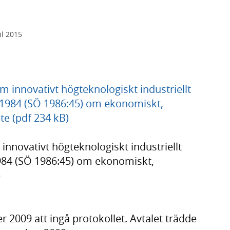
il 2015
m innovativt högteknologiskt industriellt
il 1984 (SÖ 1986:45) om ekonomiskt,
te (pdf 234 kB)
innovativt högteknologiskt industriellt
 1984 (SÖ 1986:45) om ekonomiskt,
e
 2009 att ingå protokollet. Avtalet trädde