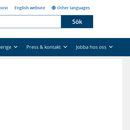
post
English website
Other languages
Sök
verige
Press & kontakt
Jobba hos oss