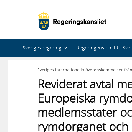
Huvudnavigering
Sveriges regering
Regeringens politik i Sve
Sveriges internationella överenskommelser frå
Reviderat avtal me
Europeiska rymdo
medlemsstater oc
rymdorganet och s