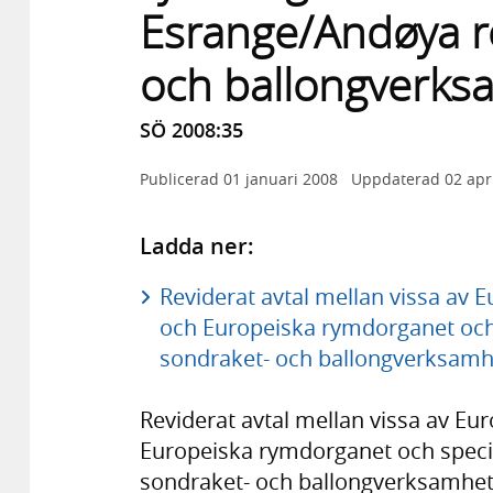
Esrange/Andøya r
och ballongverks
SÖ 2008:35
Publicerad
01 januari 2008
Uppdaterad
02 apr
Ladda ner:
Reviderat avtal mellan vissa av
och Europeiska rymdorganet och
sondraket- och ballongverksamh
Reviderat avtal mellan vissa av E
Europeiska rymdorganet och speci
sondraket- och ballongverksamhet