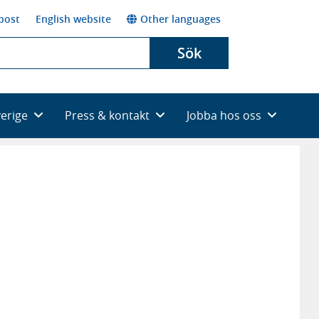
post
English website
Other languages
Sök
verige
Press & kontakt
Jobba hos oss