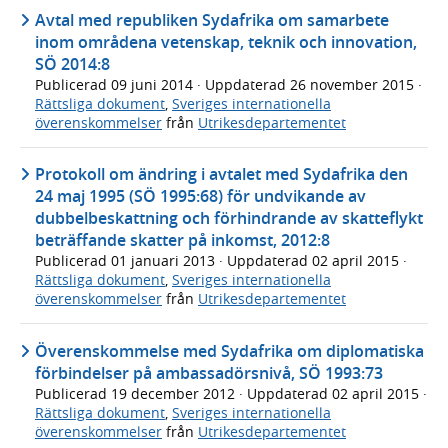
Avtal med republiken Sydafrika om samarbete
inom områdena vetenskap, teknik och innovation,
SÖ 2014:8
Publicerad
09 juni 2014
· Uppdaterad
26 november 2015
·
Rättsliga dokument
,
Sveriges internationella
överenskommelser
från
Utrikesdepartementet
Protokoll om ändring i avtalet med Sydafrika den
24 maj 1995 (SÖ 1995:68) för undvikande av
dubbelbeskattning och förhindrande av skatteflykt
beträffande skatter på inkomst, 2012:8
Publicerad
01 januari 2013
· Uppdaterad
02 april 2015
·
Rättsliga dokument
,
Sveriges internationella
överenskommelser
från
Utrikesdepartementet
Överenskommelse med Sydafrika om diplomatiska
förbindelser på ambassadörsnivå, SÖ 1993:73
Publicerad
19 december 2012
· Uppdaterad
02 april 2015
·
Rättsliga dokument
,
Sveriges internationella
överenskommelser
från
Utrikesdepartementet