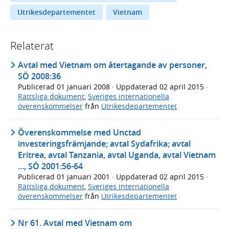
Utrikesdepartementet
Vietnam
Relaterat
Avtal med Vietnam om återtagande av personer,
SÖ 2008:36
Publicerad
01 januari 2008
· Uppdaterad
02 april 2015
·
Rättsliga dokument
,
Sveriges internationella
överenskommelser
från
Utrikesdepartementet
Överenskommelse med Unctad
investeringsfrämjande; avtal Sydafrika; avtal
Eritrea, avtal Tanzania, avtal Uganda, avtal Vietnam
..., SÖ 2001:56-64
Publicerad
01 januari 2001
· Uppdaterad
02 april 2015
·
Rättsliga dokument
,
Sveriges internationella
överenskommelser
från
Utrikesdepartementet
Nr 61. Avtal med Vietnam om