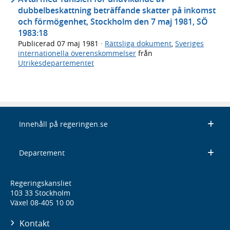
dubbelbeskattning beträffande skatter på inkomst
och förmögenhet, Stockholm den 7 maj 1981, SÖ
1983:18
Publicerad
07 maj 1981
·
Rättsliga dokument
,
Sveriges
internationella överenskommelser
från
Utrikesdepartementet
Innehåll på regeringen.se
Departement
Regeringskansliet
103 33 Stockholm
Växel 08-405 10 00
Kontakt