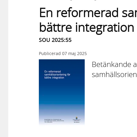
En reformerad sam
bättre integration
SOU 2025:55
Publicerad
07 maj 2025
Betänkande a
samhällsorien