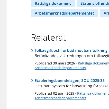
Rättsliga dokument
Statens offentl
Arbetsmarknadsdepartementet
Ar
Relaterat
Tolkavgift och förbud mot barntolkning
Betänkande av Utredningen om tolkavgif
Publicerad
30 mars 2026
·
Rättsliga dokumen
Arbetsmarknadsdepartementet
Etableringsboendelagen, SOU 2025:35
– ett nytt system för bosättning för viss
Publicerad
02 april 2025
·
Rättsliga dokument
Arbetsmarknadsdepartementet