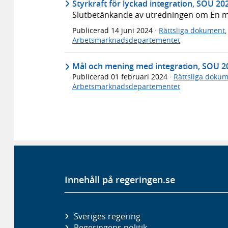
Styrkraft för lyckad integration, SOU 20
Slutbetänkande av utredningen om En mål
Publicerad
14 juni 2024
·
Rättsliga dokument
Arbetsmarknadsdepartementet
Mål och mening med integration, SOU 2
Publicerad
01 februari 2024
·
Rättsliga doku
Arbetsmarknadsdepartementet
Innehåll på regeringen.se
Sveriges regering
Regeringens politik