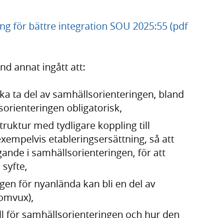
g för bättre integration SOU 2025:55 (pdf
nd annat ingått att:
ska ta del av samhällsorienteringen, bland
orienteringen obligatorisk,
ruktur med tydligare koppling till
xempelvis etableringsersättning, så att
gande i samhällsorienteringen, för att
syfte,
gen för nyanlända kan bli en del av
omvux),
ll för samhällsorienteringen och hur den