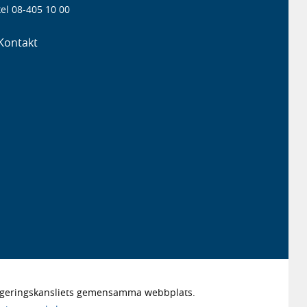
el 08-405 10 00
Kontakt
Regeringskansliets gemensamma webbplats.