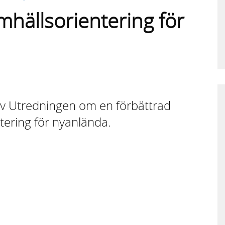
hällsorientering för
v Utredningen om en förbättrad
tering för nyanlända.