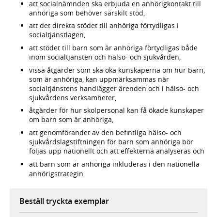
att socialnämnden ska erbjuda en anhörigkontakt till
anhöriga som behöver särskilt stöd,
att det direkta stödet till anhöriga förtydligas i
socialtjänstlagen,
att stödet till barn som är anhöriga förtydligas både
inom socialtjänsten och hälso- och sjukvården,
vissa åtgärder som ska öka kunskaperna om hur barn,
som är anhöriga, kan uppmärksammas när
socialtjänstens handlägger ärenden och i hälso- och
sjukvårdens verksamheter,
åtgärder för hur skolpersonal kan få ökade kunskaper
om barn som är anhöriga,
att genomförandet av den befintliga hälso- och
sjukvårdslagstiftningen för barn som anhöriga bör
följas upp nationellt och att effekterna analyseras och
att barn som är anhöriga inkluderas i den nationella
anhörigstrategin.
Beställ tryckta exemplar