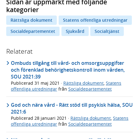
Sidan är uppmärkt med följande
kategorier
Rättsliga dokument
Statens offentliga utredningar
Socialdepartementet
Sjukvård
Socialtjänst
Relaterat
Ombuds tillgång till vård- och omsorgsuppgifter
och förenklad behörighetskontroll inom vården,
SOU 2021:39
Publicerad
31 maj 2021
·
Rättsliga dokument
,
Statens
offentliga utredningar
från
Socialdepartementet
God och nära vård - Rätt stöd till psykisk hälsa, SOU
2021:6
Publicerad
28 januari 2021
·
Rättsliga dokument
,
Statens
offentliga utredningar
från
Socialdepartementet