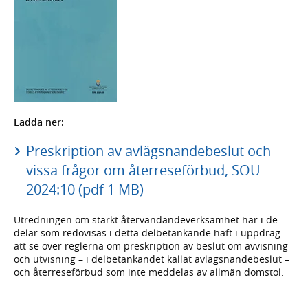
Ladda ner:
Preskription av avlägsnandebeslut och
vissa frågor om återreseförbud, SOU
2024:10 (pdf 1 MB)
Utredningen om stärkt återvändandeverksamhet har i de
delar som redovisas i detta delbetänkande haft i uppdrag
att se över reglerna om preskription av beslut om avvisning
och utvisning – i delbetänkandet kallat avlägsnandebeslut –
och återreseförbud som inte meddelas av allmän domstol.