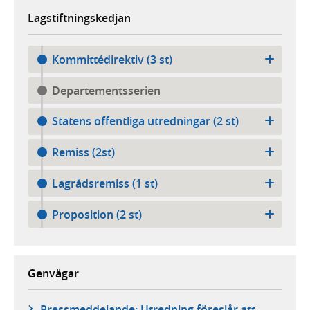
Lagstiftningskedjan
Kommittédirektiv (3 st)
Departementsserien
Statens offentliga utredningar (2 st)
Remiss (2st)
Lagrådsremiss (1 st)
Proposition (2 st)
Genvägar
Pressmeddelande: Utredning föreslår att