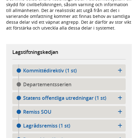
skydd för civil­befolk­ningen, såsom varning och information
till all­män­heten. Det är realistiskt att utgå från att det i
varierande omfattning kommer att finnas behov av samtliga
dessa delar vid ett väpnat angrepp. Det är därför av stor vikt
att förstärka och utveckla alla dessa delar i systemet.
Lagstiftningskedjan
Kommittédirektiv (1 st)
Departementsserien
Statens offentliga utredningar (1 st)
Remiss SOU
Lagrådsremiss (1 st)