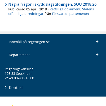
Några frågor i skyddslagstiftningen, SOU 2018:26
Publicerad
05 april 2018
·
Rättsliga dokument
,
Statens
offentliga utredningar
från
Försvarsdepartementet
Innehåll på regeringen.se
Departement
Regeringskansliet
103 33 Stockholm
Växel 08-405 10 00
Kontakt