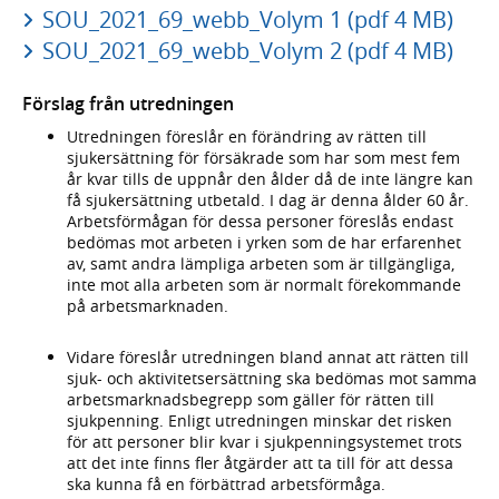
SOU_2021_69_webb_Volym 1 (pdf 4 MB)
SOU_2021_69_webb_Volym 2 (pdf 4 MB)
Förslag från utredningen
Utredningen föreslår en förändring av rätten till
sjukersättning för försäkrade som har som mest fem
år kvar tills de uppnår den ålder då de inte längre kan
få sjukersättning utbetald. I dag är denna ålder 60 år.
Arbetsförmågan för dessa personer föreslås endast
bedömas mot arbeten i yrken som de har erfarenhet
av, samt andra lämpliga arbeten som är tillgängliga,
inte mot alla arbeten som är normalt förekommande
på arbetsmarknaden.
Vidare föreslår utredningen bland annat att rätten till
sjuk- och aktivitetsersättning ska bedömas mot samma
arbetsmarknadsbegrepp som gäller för rätten till
sjukpenning. Enligt utredningen minskar det risken
för att personer blir kvar i sjukpenningsystemet trots
att det inte finns fler åtgärder att ta till för att dessa
ska kunna få en förbättrad arbets­förmåga.