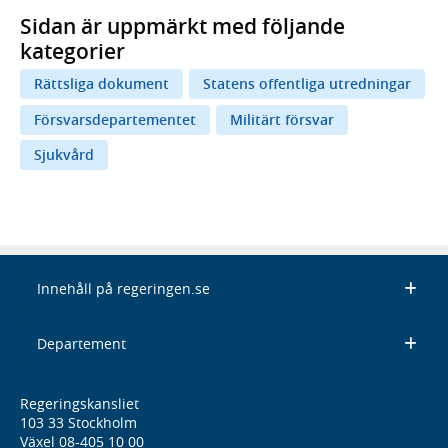
Sidan är uppmärkt med följande
kategorier
Rättsliga dokument
Statens offentliga utredningar
Försvarsdepartementet
Militärt försvar
Sjukvård
Innehåll på regeringen.se
Departement
Regeringskansliet
103 33 Stockholm
Växel 08-405 10 00