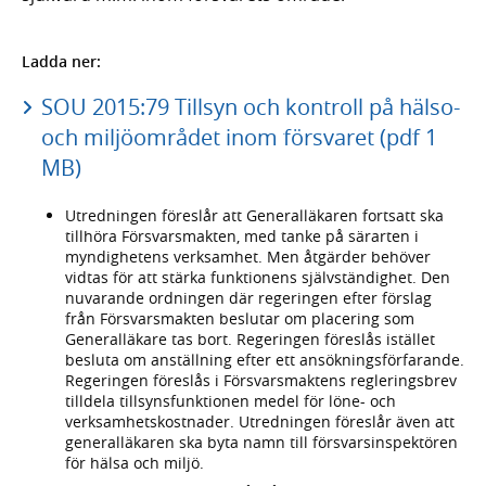
Ladda ner:
SOU 2015:79 Tillsyn och kontroll på hälso-
och miljöområdet inom försvaret (pdf 1
MB)
Utredningen föreslår att Generalläkaren fortsatt ska
tillhöra Försvarsmakten, med tanke på särarten i
myndighetens verksamhet. Men åtgärder behöver
vidtas för att stärka funktionens självständighet. Den
nuvarande ordningen där regeringen efter förslag
från Försvarsmakten beslutar om placering som
Generalläkare tas bort. Regeringen föreslås istället
besluta om anställning efter ett ansökningsförfarande.
Regeringen föreslås i Försvarsmaktens regleringsbrev
tilldela tillsynsfunktionen medel för löne- och
verksamhetskostnader. Utredningen föreslår även att
generalläkaren ska byta namn till försvarsinspektören
för hälsa och miljö.