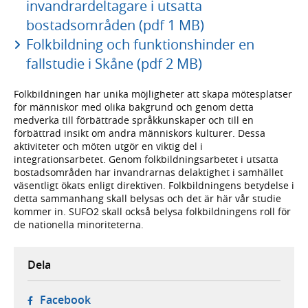
invandrardeltagare i utsatta
bostadsområden (pdf 1 MB)
Folkbildning och funktionshinder en
fallstudie i Skåne (pdf 2 MB)
Folkbildningen har unika möjligheter att skapa mötesplatser
för människor med olika bakgrund och genom detta
medverka till förbättrade språkkunskaper och till en
förbättrad insikt om andra människors kulturer. Dessa
aktiviteter och möten utgör en viktig del i
integrationsarbetet. Genom folkbildningsarbetet i utsatta
bostadsområden har invandrarnas delaktighet i samhället
väsentligt ökats enligt direktiven. Folkbildningens betydelse i
detta sammanhang skall belysas och det är här vår studie
kommer in. SUFO2 skall också belysa folkbildningens roll för
de nationella minoriteterna.
Dela
- öppnas i ny flik, extern webbplats,
Facebook