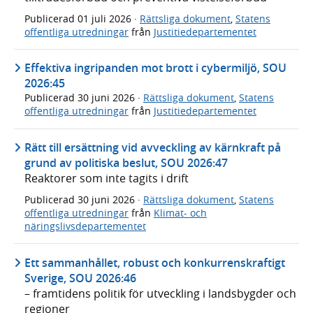
Publicerad
01 juli 2026
·
Rättsliga dokument
,
Statens
offentliga utredningar
från
Justitiedepartementet
Effektiva ingripanden mot brott i cybermiljö, SOU
2026:45
Publicerad
30 juni 2026
·
Rättsliga dokument
,
Statens
offentliga utredningar
från
Justitiedepartementet
Rätt till ersättning vid avveckling av kärnkraft på
grund av politiska beslut, SOU 2026:47
Reaktorer som inte tagits i drift
Publicerad
30 juni 2026
·
Rättsliga dokument
,
Statens
offentliga utredningar
från
Klimat- och
näringslivsdepartementet
Ett sammanhållet, robust och konkurrenskraftigt
Sverige, SOU 2026:46
– framtidens politik för utveckling i landsbygder och
regioner