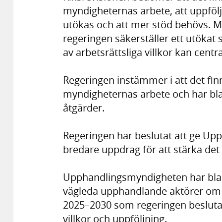
myndigheternas arbete, att uppfölj
utökas och att mer stöd behövs.
regeringen säkerställer ett utökat
av arbetsrättsliga villkor kan centra
Regeringen instämmer i att det finn
myndigheternas arbete och har bland 
åtgärder.
Regeringen har beslutat att ge Up
bredare uppdrag för att stärka det
Upphandlingsmyndigheten har bland
vägleda upphandlande aktörer om d
2025–2030 som regeringen beslutat
villkor och uppföljning.