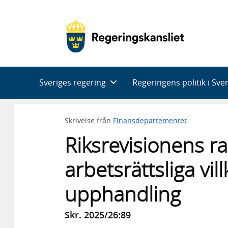
Huvudnavigering
Sveriges regering
Regeringens politik i Sve
Skrivelse från
Finansdepartementet
Riksrevisionens r
arbetsrättsliga vill
upphandling
Skr. 2025/26:89