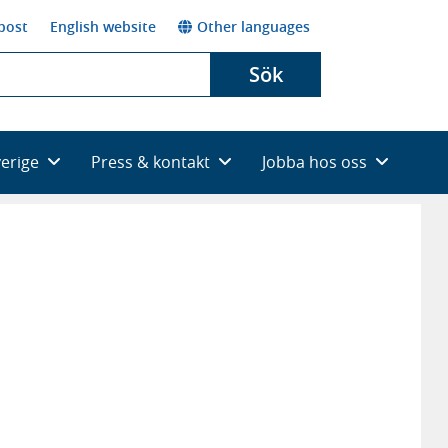
post
English website
Other languages
Sök
verige
Press & kontakt
Jobba hos oss