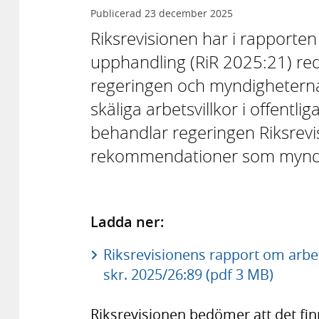
Publicerad
23 december 2025
Riksrevisionen har i rapporten A
upphandling (RiR 2025:21) red
regeringen och myndigheterna v
skäliga arbetsvillkor i offentl
behandlar regeringen Riksrevi
rekommendationer som myndigh
Ladda ner:
Riksrevisionens rapport om arbets
skr. 2025/26:89 (pdf 3 MB)
Riksrevisionen bedömer att det finn