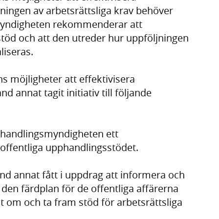
ningen av arbetsrättsliga krav behöver
 Myndigheten rekommenderar att
 stöd och att den utreder hur uppföljningen
liseras.
s möjligheter att effektivisera
annat tagit initiativ till följande
phandlingsmyndigheten ett
 offentliga upphandlingsstödet.
 annat fått i uppdrag att informera och
en färdplan för de offentliga affärerna
 om och ta fram stöd för arbetsrättsliga