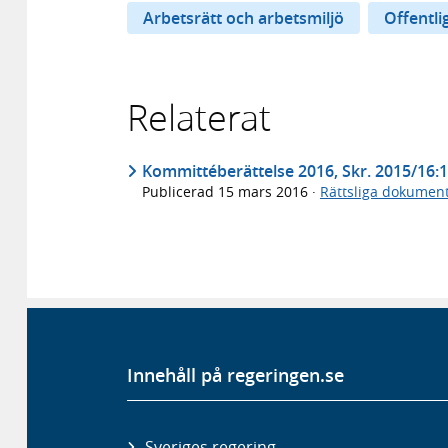
Arbetsrätt och arbetsmiljö
Offentli
Relaterat
Kommittéberättelse 2016, Skr. 2015/16:
Publicerad
15 mars 2016
·
Rättsliga dokumen
Innehåll på regeringen.se
Sveriges regering