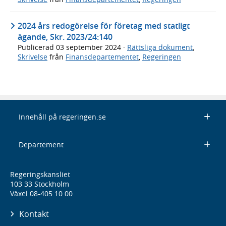
2024 års redogörelse för företag med statligt
ägande, Skr. 2023/24:140
Publicerad
03 september 2024
·
Rättsliga dokument
,
Skrivelse
från
Finansdepartementet
,
Regeringen
Innehåll på regeringen.se
Departement
Regeringskansliet
103 33 Stockholm
Växel 08-405 10 00
Kontakt