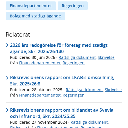
Finansdepartementet
Regeringen
Bolag med statligt ägande
Relaterat
2026 års redogörelse för företag med statligt
ägande, Skr. 2025/26:140
Publicerad
30 juni 2026
·
Rättsliga dokument
,
Skrivelse
från
Finansdepartementet
,
Regeringen
Riksrevisionens rapport om LKAB:s omställning,
Skr. 2025/26:8
Publicerad
28 oktober 2025
·
Rättsliga dokument
,
Skrivelse
från
Finansdepartementet
,
Regeringen
Riksrevisionens rapport om bildandet av Svevia
och Infranord, Skr. 2024/25:35
Publicerad
27 november 2024
·
Rättsliga dokument
,
Skrivelse
från
Finansdepartementet
,
Regeringen