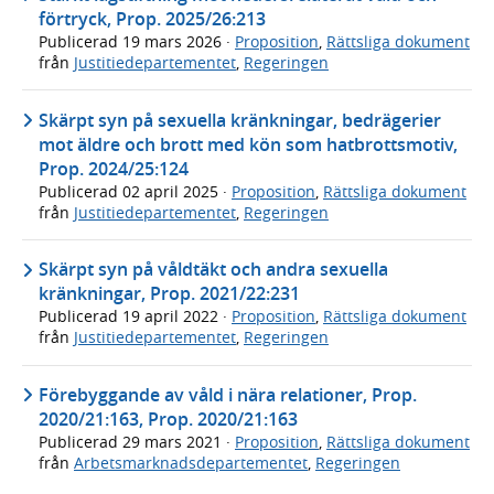
förtryck, Prop. 2025/26:213
Publicerad
19 mars 2026
·
Proposition
,
Rättsliga dokument
från
Justitiedepartementet
,
Regeringen
Skärpt syn på sexuella kränkningar, bedrägerier
mot äldre och brott med kön som hatbrottsmotiv,
Prop. 2024/25:124
Publicerad
02 april 2025
·
Proposition
,
Rättsliga dokument
från
Justitiedepartementet
,
Regeringen
Skärpt syn på våldtäkt och andra sexuella
kränkningar, Prop. 2021/22:231
Publicerad
19 april 2022
·
Proposition
,
Rättsliga dokument
från
Justitiedepartementet
,
Regeringen
Förebyggande av våld i nära relationer, Prop.
2020/21:163, Prop. 2020/21:163
Publicerad
29 mars 2021
·
Proposition
,
Rättsliga dokument
från
Arbetsmarknadsdepartementet
,
Regeringen