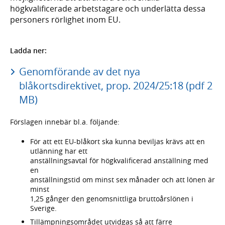
högkvalificerade arbetstagare och underlätta dessa
personers rörlighet inom EU.
Ladda ner:
Genomförande av det nya
blåkortsdirektivet, prop. 2024/25:18 (pdf 2
MB)
Förslagen innebär bl.a. följande:
För att ett EU-blåkort ska kunna beviljas krävs att en
utlänning har ett
anställningsavtal för högkvalificerad anställning med
en
anställningstid om minst sex månader och att lönen är
minst
1,25 gånger den genomsnittliga bruttoårslönen i
Sverige.
Tillämpningsområdet utvidgas så att färre