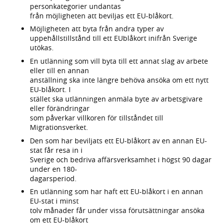
personkategorier undantas
från möjligheten att beviljas ett EU-blåkort.
Möjligheten att byta från andra typer av
uppehållstillstånd till ett EUblåkort inifrån Sverige
utökas.
En utlänning som vill byta till ett annat slag av arbete
eller till en annan
anställning ska inte längre behöva ansöka om ett nytt
EU-blåkort. I
stället ska utlänningen anmäla byte av arbetsgivare
eller förändringar
som påverkar villkoren för tillståndet till
Migrationsverket.
Den som har beviljats ett EU-blåkort av en annan EU-
stat får resa in i
Sverige och bedriva affärsverksamhet i högst 90 dagar
under en 180-
dagarsperiod.
En utlänning som har haft ett EU-blåkort i en annan
EU-stat i minst
tolv månader får under vissa förutsättningar ansöka
om ett EU-blåkort