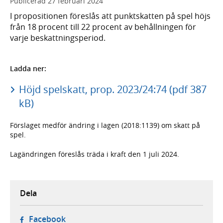
Publicerad
27 februari 2024
I propositionen föreslås att punktskatten på spel höjs
från 18 procent till 22 procent av behållningen för
varje beskattningsperiod.
Ladda ner:
Höjd spelskatt, prop. 2023/24:74 (pdf 387
kB)
Förslaget medför ändring i lagen (2018:1139) om skatt på
spel.
Lagändringen föreslås träda i kraft den 1 juli 2024.
Dela
- öppnas i ny flik, extern webbplats,
Facebook