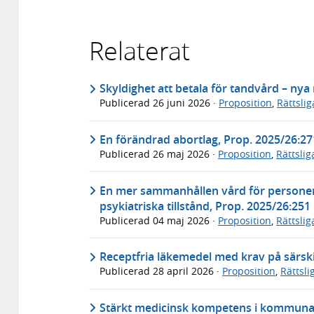
Relaterat
Skyldighet att betala för tandvård – nya 
Publicerad
26 juni 2026
·
Proposition
,
Rättsli
En förändrad abortlag, Prop. 2025/26:27
Publicerad
26 maj 2026
·
Proposition
,
Rättsli
En mer sammanhållen vård för personer
psykiatriska tillstånd, Prop. 2025/26:251
Publicerad
04 maj 2026
·
Proposition
,
Rättsli
Receptfria läkemedel med krav på särski
Publicerad
28 april 2026
·
Proposition
,
Rättsl
Stärkt medicinsk kompetens i kommunal 