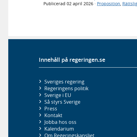
Publicerad
02 april 2026
·
Proposition
,
Rättsl
Innehåll på regeringen.se
Sveriges regering
Regeringens politik
Sverige i EU
Så styrs Sverige
Press
Kontakt
Jobba hos oss
Kalendarium
Om Regeringskansliet