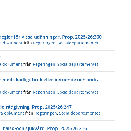
regler för vissa utlänningar, Prop. 2025/26:300
ga dokument
från
Regeringen
,
Socialdepartementet
1
ga dokument
från
Regeringen
,
Socialdepartementet
 med skadligt bruk eller beroende och andra
ga dokument
från
Regeringen
,
Socialdepartementet
ld rådgivning, Prop. 2025/26:247
iga dokument
från
Regeringen
,
Socialdepartementet
hälso-och sjukvård, Prop. 2025/26:216