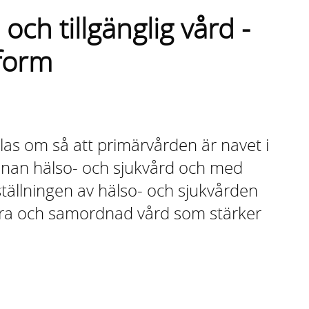
 och tillgänglig vård -
form
las om så att primärvården är navet i
nan hälso- och sjukvård och med
tällningen av hälso- och sjukvården
nära och samordnad vård som stärker