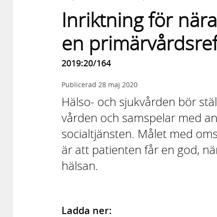
Inriktning för nära
en primärvårdsre
2019:20/164
Publicerad
28 maj 2020
Hälso- och sjukvården bör stäl
vården och samspelar med an
socialtjänsten. Målet med oms
är att patienten får en god, 
hälsan.
Ladda ner: