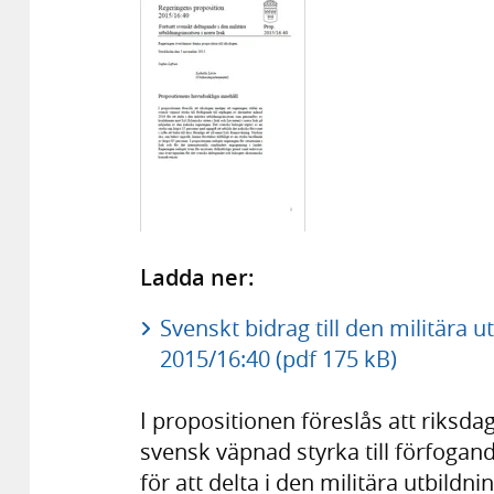
Ladda ner:
Svenskt bidrag till den militära u
2015/16:40 (pdf 175 kB)
I propositionen föreslås att riksda
svensk väpnad styrka till förfoga
för att delta i den militära utbil