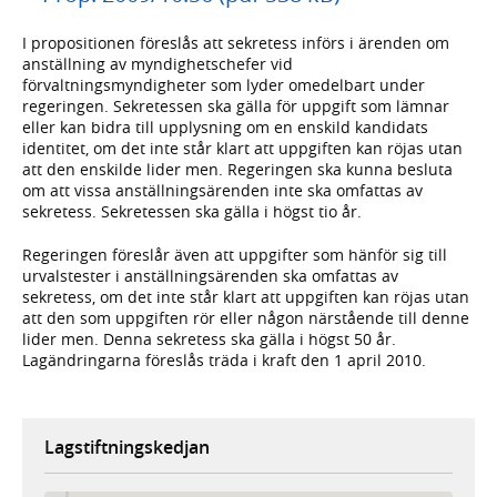
I propositionen föreslås att sekretess införs i ärenden om
anställning av myndighetschefer vid
förvaltningsmyndigheter som lyder omedelbart under
regeringen. Sekretessen ska gälla för uppgift som lämnar
eller kan bidra till upplysning om en enskild kandidats
identitet, om det inte står klart att uppgiften kan röjas utan
att den enskilde lider men. Regeringen ska kunna besluta
om att vissa anställningsärenden inte ska omfattas av
sekretess. Sekretessen ska gälla i högst tio år.
Regeringen föreslår även att uppgifter som hänför sig till
urvalstester i anställningsärenden ska omfattas av
sekretess, om det inte står klart att uppgiften kan röjas utan
att den som uppgiften rör eller någon närstående till denne
lider men. Denna sekretess ska gälla i högst 50 år.
Lagändringarna föreslås träda i kraft den 1 april 2010.
Lagstiftningskedjan