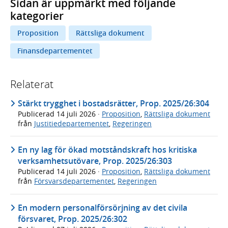
Sidan är uppmärkt med följande
kategorier
Proposition
Rättsliga dokument
Finansdepartementet
Relaterat
Stärkt trygghet i bostadsrätter, Prop. 2025/26:304
Publicerad
14 juli 2026
·
Proposition
,
Rättsliga dokument
från
Justitiedepartementet
,
Regeringen
En ny lag för ökad motståndskraft hos kritiska
verksamhetsutövare, Prop. 2025/26:303
Publicerad
14 juli 2026
·
Proposition
,
Rättsliga dokument
från
Försvarsdepartementet
,
Regeringen
En modern personalförsörjning av det civila
försvaret, Prop. 2025/26:302