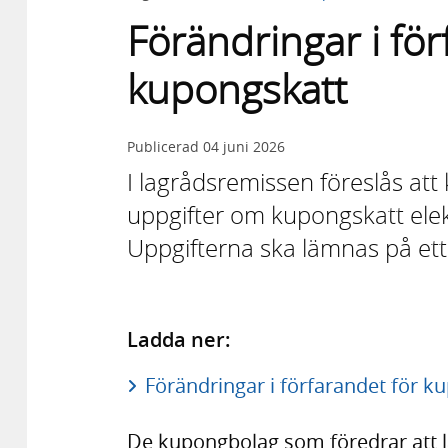
Förändringar i för
kupongskatt
Publicerad
04 juni 2026
I lagrådsremissen föreslås att
uppgifter om kupongskatt elekt
Uppgifterna ska lämnas på ett 
Ladda ner:
Förändringar i förfarandet för k
De kupongbolag som föredrar att l