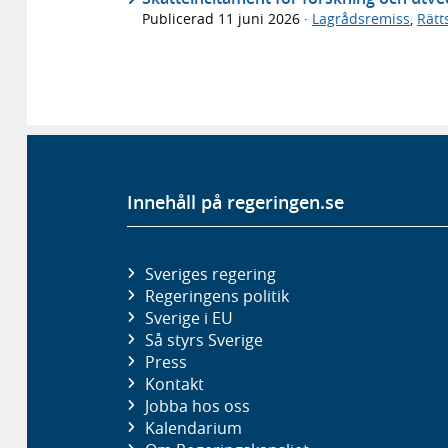
Publicerad
11 juni 2026
·
Lagrådsremiss
,
Rätt
Innehåll på regeringen.se
Sveriges regering
Regeringens politik
Sverige i EU
Så styrs Sverige
Press
Kontakt
Jobba hos oss
Kalendarium