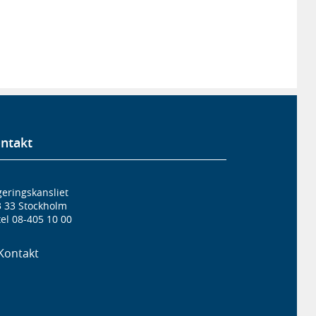
ntakt
eringskansliet
3 33 Stockholm
el 08-405 10 00
Kontakt