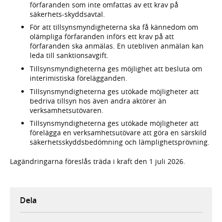
förfaranden som inte omfattas av ett krav på
säkerhets-skyddsavtal.
För att tillsynsmyndigheterna ska få kännedom om
olämpliga förfaranden införs ett krav på att
förfaranden ska anmälas. En utebliven anmälan kan
leda till sanktionsavgift.
Tillsynsmyndigheterna ges möjlighet att besluta om
interimistiska förelägganden.
Tillsynsmyndigheterna ges utökade möjligheter att
bedriva tillsyn hos även andra aktörer än
verksamhetsutövaren.
Tillsynsmyndigheterna ges utökade möjligheter att
förelägga en verksamhetsutövare att göra en särskild
säkerhetsskyddsbedömning och lämplighetsprövning.
Lagändringarna föreslås träda i kraft den 1 juli 2026.
Dela