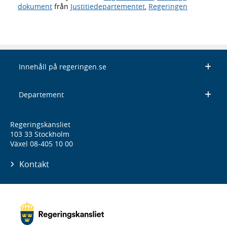
dokument
från
Justitiedepartementet
,
Regeringen
Innehåll på regeringen.se
Departement
Regeringskansliet
103 33 Stockholm
Växel 08-405 10 00
Kontakt