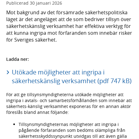
Publicerad
30 januari 2026
Mot bakgrund av det försämrade säkerhetspolitiska
läget är det angeläget att de som bedriver tillsyn över
säkerhetskänslig verksamhet har effektiva verktyg för
att kunna ingripa mot förfaranden som innebär risker
för Sveriges säkerhet.
Ladda ner:
Utökade möjligheter att ingripa i
säkerhetskänslig verksamhet (pdf 747 kB)
För att ge tillsynsmyndigheterna utökade möjligheter att
ingripa i avtals- och samarbetsförhållanden som innebär att
säkerhets-känslig verksamhet exponeras för en annan aktör
föreslås bland annat följande:
Tillsynsmyndigheternas möjligheter att ingripa i
pågående förfaranden som bedöms olämpliga från
säkerhetsskyddssynpunkt utvidgas till att även gälla