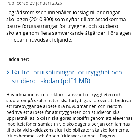
Publicerad
29 januari 2026
Lagrådsremissen innehåller förslag till ändringar i
skollagen (2010:800) som syftar till att åstadkomma
bättre förutsättningar för trygghet och studiero i
skolan genom flera samverkande åtgärder. Förslagen
innebär i huvudsak följande.
Ladda ner:
Bättre förutsättningar för trygghet och
studiero i skolan (pdf 1 MB)
Huvudmannens och rektorns ansvar för tryggheten och
studieron på skolenheten ska förtydligas. Utöver att bedriva
ett förebyggande arbete ska huvudmannen och rektorn
bedriva ett arbete för att tryggheten och studieron ska
upprätthållas. Skolan ska göras mobilfri genom att elevernas
mobiltelefoner samlas in vid skoldagens början och lämnas
tillbaka vid skoldagens slut i de obligatoriska skolformerna,
fritidshemmet och öppen fritidsverksamhet. Dagens