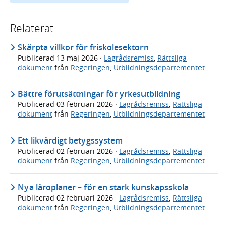
Relaterat
Skärpta villkor för friskolesektorn
Publicerad
13 maj 2026
·
Lagrådsremiss
,
Rättsliga
dokument
från
Regeringen
,
Utbildningsdepartementet
Bättre förutsättningar för yrkesutbildning
Publicerad
03 februari 2026
·
Lagrådsremiss
,
Rättsliga
dokument
från
Regeringen
,
Utbildningsdepartementet
Ett likvärdigt betygssystem
Publicerad
02 februari 2026
·
Lagrådsremiss
,
Rättsliga
dokument
från
Regeringen
,
Utbildningsdepartementet
Nya läroplaner – för en stark kunskapsskola
Publicerad
02 februari 2026
·
Lagrådsremiss
,
Rättsliga
dokument
från
Regeringen
,
Utbildningsdepartementet