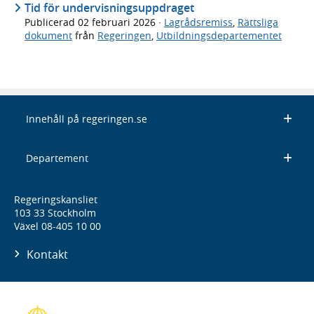
Tid för undervisningsuppdraget
Publicerad
02 februari 2026
·
Lagrådsremiss
,
Rättsliga
dokument
från
Regeringen
,
Utbildningsdepartementet
Innehåll på regeringen.se
Departement
Regeringskansliet
103 33 Stockholm
Växel 08-405 10 00
Kontakt