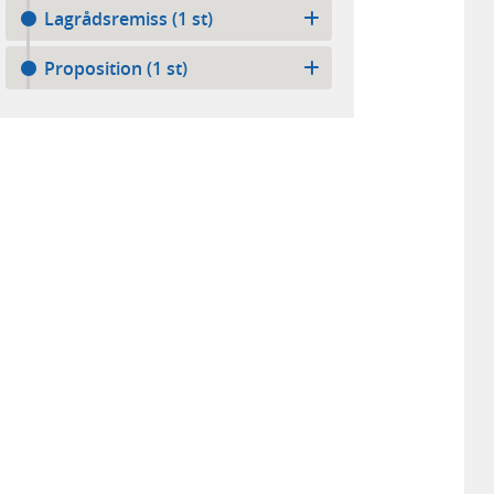
Lagrådsremiss (1 st)
Proposition (1 st)