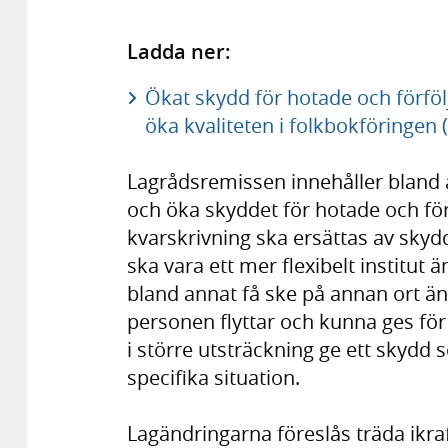
Ladda ner:
Ökat skydd för hotade och förföl
öka kvaliteten i folkbokföringen 
Lagrådsremissen innehåller bland an
och öka skyddet för hotade och för
kvarskrivning ska ersättas av sky
ska vara ett mer flexibelt institut
bland annat få ske på annan ort än
personen flyttar och kunna ges för 
i större utsträckning ge ett skydd 
specifika situation.
Lagändringarna föreslås träda ikra