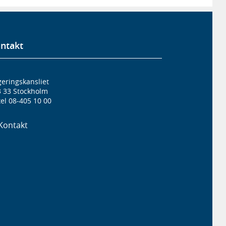
ntakt
eringskansliet
3 33 Stockholm
el 08-405 10 00
Kontakt