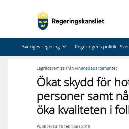
Huvudnavigering
Sveriges regering
Regeringens politik i Sve
Lagrådsremiss från
Finansdepartementet
Ökat skydd för ho
personer samt någ
öka kvaliteten i f
Publicerad
16 februari 2018