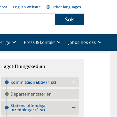
post
English website
Other languages
Sök
verige
Press & kontakt
Jobba hos oss
Lagstiftningskedjan
Kommittédirektiv (1 st)
Departementsserien
Statens offentliga
utredningar (1 st)