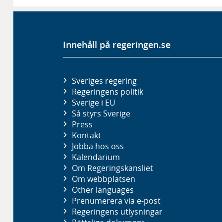
Innehåll på regeringen.se
Sveriges regering
Regeringens politik
Sverige i EU
Så styrs Sverige
Press
Kontakt
Jobba hos oss
Kalendarium
Om Regeringskansliet
Om webbplatsen
Other languages
Prenumerera via e-post
Regeringens utlysningar