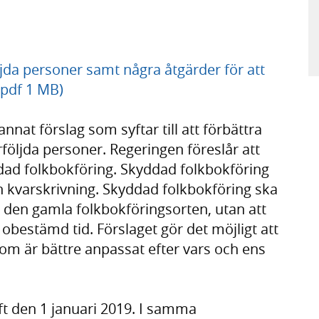
jda personer samt några åtgärder för att
(pdf 1 MB)
nat förslag som syftar till att förbättra
följda personer. Regeringen föreslår att
ddad folkbokföring. Skyddad folkbokföring
 än kvarskrivning. Skyddad folkbokföring ska
 den gamla folkbokföringsorten, utan att
obestämd tid. Förslaget gör det möjligt att
som är bättre anpassat efter vars och ens
ft den 1 januari 2019. I samma