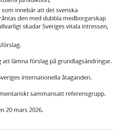
 som innebär att det svenska
fråntas den med dubbla medborgarskap
lvarligt skadar Sveriges vitala intressen,
förslag.
g att lämna förslag på grundlagsändringar.
Sveriges internationella åtaganden.
lamentariskt sammansatt referensgrupp.
en 20 mars 2026.