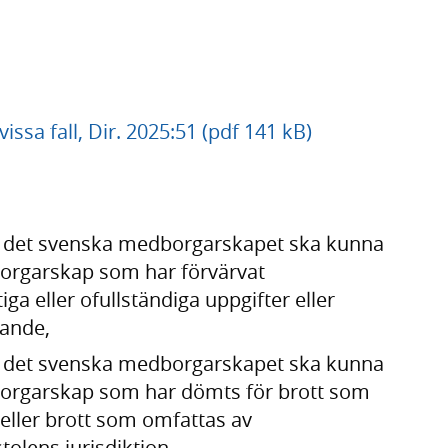
ssa fall, Dir. 2025:51 (pdf 141 kB)
t det svenska medborgarskapet ska kunna
orgarskap som har förvärvat
 eller ofullständiga uppgifter eller
rande,
t det svenska medborgarskapet ska kunna
orgarskap som har dömts för brott som
t eller brott som omfattas av
olens jurisdiktion,