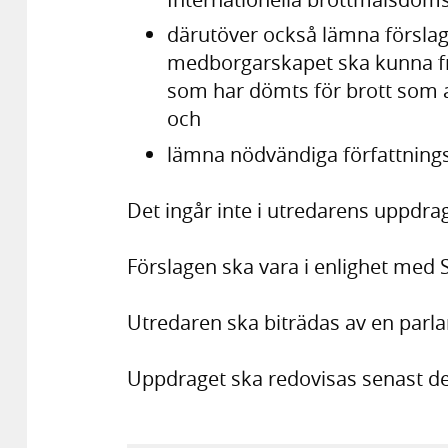
därutöver också lämna förslag
medborgarskapet ska kunna 
som har dömts för brott som al
och
lämna nödvändiga författnings
Det ingår inte i utredarens uppdra
Förslagen ska vara i enlighet med 
Utredaren ska biträdas av en par
Uppdraget ska redovisas senast d