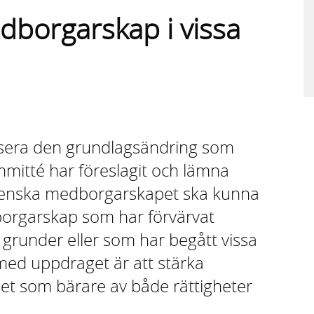
edborgarskap i vissa
lysera den grundlagsändring som
mmitté har föreslagit och lämna
svenska medborgarskapet ska kunna
orgarskap som har förvärvat
grunder eller som har begått vissa
t med uppdraget är att stärka
t som bärare av både rättigheter