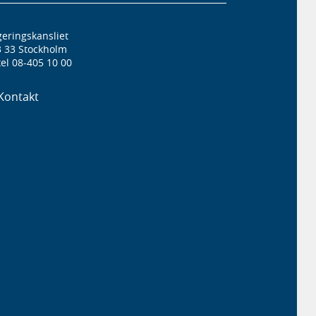
eringskansliet
3 33 Stockholm
el 08-405 10 00
Kontakt