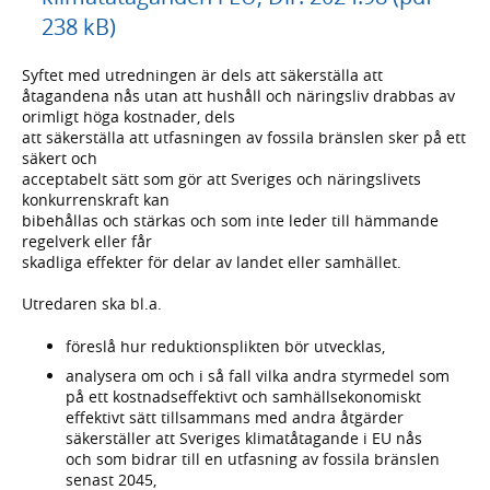
238 kB)
Syftet med utredningen är dels att säkerställa att
åtagandena nås utan att hushåll och näringsliv drabbas av
orimligt höga kostnader, dels
att säkerställa att utfasningen av fossila bränslen sker på ett
säkert och
acceptabelt sätt som gör att Sveriges och näringslivets
konkurrenskraft kan
bibehållas och stärkas och som inte leder till hämmande
regelverk eller får
skadliga effekter för delar av landet eller samhället.
Utredaren ska bl.a.
föreslå hur reduktionsplikten bör utvecklas,
analysera om och i så fall vilka andra styrmedel som
på ett kostnadseffektivt och samhällsekonomiskt
effektivt sätt tillsammans med andra åtgärder
säkerställer att Sveriges klimatåtagande i EU nås
och som bidrar till en utfasning av fossila bränslen
senast 2045,