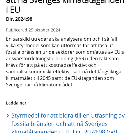
i EU
Dir. 2024:98
Publicerad
25 oktober 2024
En särskild utredare ska analysera om och i så fall
vilka styrmedel som kan utformas för att fasa ut
fossila bränslen ur de sektorer som omfattas av EU:s
ansvarsfördelningsförordning (ESR) i den takt som
krävs för att på ett kostnadseffektivt och
samhällsekonomiskt effektivt sätt nå det långsiktiga
klimatmålet till 2045 samt de EU-åtaganden som
Sverige har på klimatområdet.
Ladda ner:
Styrmedel för att bidra till en utfasning av
fossila bränslen och att nå Sveriges
klimatåtaganden i EU, Dir. 2024:98 (pdf