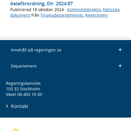
dataförordning, Dir. 2024:97
Publicerad
18 oktober 2024
·
Kommittédirektiv
,
Rättsliga
dokument
från
Finansdepartementet
,
Regeringen
Innehåll på regeringen.se
Departement
Regeringskansliet
103 33 Stockholm
Växel 08-405 10 00
Kontakt