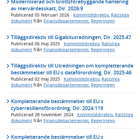
Moderniserad och brottsförebyggande hantering
av mervärdesskatt, Dir. 2026:9
Publicerad
05 februari 2026
·
Kommittédirektiv
,
Rättsliga
dokument
från
Finansdepartementet
,
Regeringen
Tilläggsdirektiv till Gigabitutredningen, Dir. 2025:47
Publicerad
06 maj 2025
·
Kommittédirektiv
,
Rättsliga
dokument
från
Finansdepartementet
,
Regeringen
Tilläggsdirektiv till Utredningen om kompletterande
bestämmelser till EU:s dataförordning, Dir. 2025:46
Publicerad
02 maj 2025
·
Kommittédirektiv
,
Rättsliga
dokument
från
Finansdepartementet
,
Regeringen
Kompletterande bestämmelser till EU:s
cyberresiliensförordning, Dir. 2024:119
Publicerad
28 november 2024
·
Kommittédirektiv
,
Rättsliga
dokument
från
Finansdepartementet
,
Regeringen
Kompletterande bestämmelser till EU:s