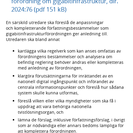
förordning om gigabitinfrastruktur, dir.
2024:76 (pdf 151 kB)
En särskild utredare ska föreslå de anpassningar
och kompletterande författningsbestämmelser som
gigabitinfrastrukturförordningen ger anledning till.
Utredaren ska bland annat
kartlägga vilka regelverk som kan anses omfattas av
förordningens bestämmelser och analysera om
befintlig reglering behöver ändras eller kompletteras
med anledning av förordningen,
klargöra förutsättningarna för inrättandet av en
nationell digital ingångspunkt och införandet av
centrala informationspunkter och föreslå hur sådana
system skulle kunna utformas,
föreslå vilken eller vilka myndigheter som ska få i
uppdrag att vara behöriga nationella
tvistlösningsorgan, och
lämna de förslag, inklusive författningsförslag, i övrigt
som är nödvändiga eller annars bedöms lämpliga för
att komplettera förordningen.