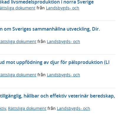
ökad livsmedelsproduktion i norra Sverige
ättsliga dokument
från
Landsbygds- och
gen om Sveriges sammanhållna utveckling, Dir.
Rättsliga dokument
från
Landsbygds- och
bud mot uppfödning av djur för pälsproduktion (LI
Rättsliga dokument
från
Landsbygds- och
llgänglig, hållbar och effektiv veterinär beredskap,
tiv
,
Rättsliga dokument
från
Landsbygds- och