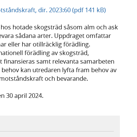
ståndskraft, dir. 2023:60 (pdf 141 kB)
n hos hotade skogsträd såsom alm och ask
evara sådana arter. Uppdraget omfattar
 eller har otillräcklig förädling.
tionell förädling av skogsträd,
et finansieras samt relevanta samarbeten
d behov kan utredaren lyfta fram behov av
 motståndskraft och bevarande.
n 30 april 2024.