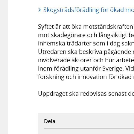
Skogsträdsförädling för ökad mot
Syftet är att öka motståndskrafte
mot skadegörare och långsiktigt b
inhemska trädarter som i dag saknar
Utredaren ska beskriva pågående na
involverade aktörer och hur arbet
inom förädling utanför Sverige. Vi
forskning och innovation för ökad
Uppdraget ska redovisas senast de
Dela