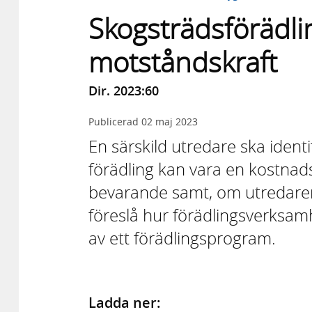
Skogsträdsförädli
motståndskraft
Dir. 2023:60
Publicerad
02 maj 2023
En särskild utredare ska ident
förädling kan vara en kostnadse
bevarande samt, om utredare
föreslå hur förädlingsverksam
av ett förädlingsprogram.
Ladda ner: