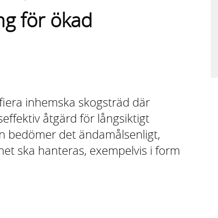
ng för ökad
ifiera inhemska skogsträd där
ffektiv åtgärd för långsiktigt
n bedömer det ändamålsenligt,
het ska hanteras, exempelvis i form