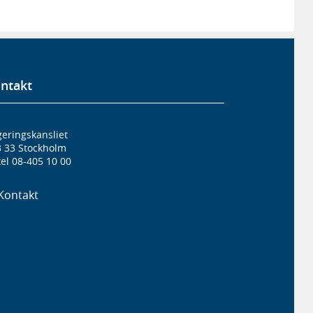
ntakt
eringskansliet
3 33 Stockholm
el 08-405 10 00
Kontakt