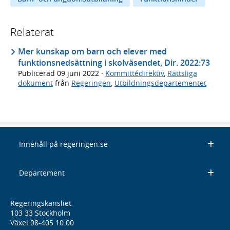
Relaterat
Mer kunskap om barn och elever med
funktionsnedsättning i skolväsendet, Dir. 2022:73
Publicerad
09 juni 2022
·
Kommittédirektiv
,
Rättsliga
dokument
från
Regeringen
,
Utbildningsdepartementet
Innehåll på regeringen.se
Departement
Regeringskansliet
103 33 Stockholm
Växel 08-405 10 00