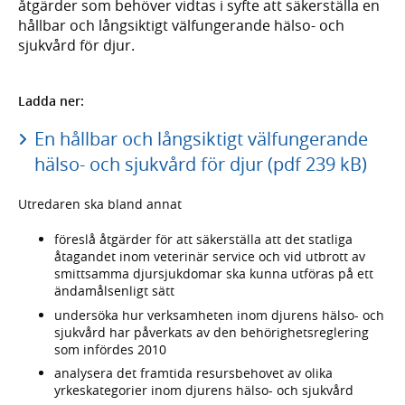
åtgärder som behöver vidtas i syfte att säkerställa en
hållbar och långsiktigt välfungerande hälso- och
sjukvård för djur.
Ladda ner:
En hållbar och långsiktigt välfungerande
hälso- och sjukvård för djur (pdf 239 kB)
Utredaren ska bland annat
föreslå åtgärder för att säkerställa att det statliga
åtagandet inom veterinär service och vid utbrott av
smittsamma djursjukdomar ska kunna utföras på ett
ändamålsenligt sätt
undersöka hur verksamheten inom djurens hälso- och
sjukvård har påverkats av den behörighetsreglering
som infördes 2010
analysera det framtida resursbehovet av olika
yrkeskategorier inom djurens hälso- och sjukvård