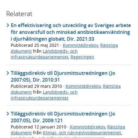
Relaterat
En effektivisering och utveckling av Sveriges arbete
för ansvarsfull och minskad antibiotikaanvändning
i djurhållningen globalt, Dir. 2021:33
Publicerad
25 maj 2021
·
Kommittédirektiv
,
Rättsliga
dokument
från
Landsbygds- och
infrastrukturdepartementet
,
Regeringen
Tilläggsdirektiv till Djursmittsutredningen (Jo
2007:05), Dir. 2010:31
Publicerad
29 mars 2010
·
Kommittédirektiv
,
Rättsliga
dokument
från
Landsbygds- och
infrastrukturdepartementet
Tilläggsdirektiv till Djursmittsutredningen (Jo
2007:05), Dir. 2009:121
Publicerad
12 januari 2010
·
Kommittédirektiv
,
Rättsliga
dokument
från
Klimat- och näringslivsdepartementet
,