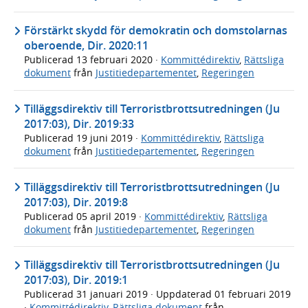
Förstärkt skydd för demokratin och domstolarnas
oberoende, Dir. 2020:11
Publicerad
13 februari 2020
·
Kommittédirektiv
,
Rättsliga
dokument
från
Justitiedepartementet
,
Regeringen
Tilläggsdirektiv till Terroristbrottsutredningen (Ju
2017:03), Dir. 2019:33
Publicerad
19 juni 2019
·
Kommittédirektiv
,
Rättsliga
dokument
från
Justitiedepartementet
,
Regeringen
Tilläggsdirektiv till Terroristbrottsutredningen (Ju
2017:03), Dir. 2019:8
Publicerad
05 april 2019
·
Kommittédirektiv
,
Rättsliga
dokument
från
Justitiedepartementet
,
Regeringen
Tilläggsdirektiv till Terroristbrottsutredningen (Ju
2017:03), Dir. 2019:1
Publicerad
31 januari 2019
· Uppdaterad
01 februari 2019
·
Kommittédirektiv
,
Rättsliga dokument
från