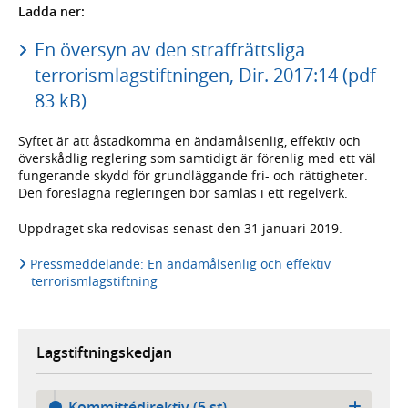
Ladda ner:
En översyn av den straffrättsliga
terrorismlagstiftningen, Dir. 2017:14 (pdf
83 kB)
Syftet är att åstadkomma en ändamålsenlig, effektiv och
överskådlig reglering som samtidigt är förenlig med ett väl
fungerande skydd för grundläggande fri- och rättigheter.
Den föreslagna regleringen bör samlas i ett regelverk.
Uppdraget ska redovisas senast den 31 januari 2019.
Pressmeddelande: En ändamålsenlig och effektiv
terrorismlagstiftning
Lagstiftningskedjan
Kommittédirektiv (5 st)