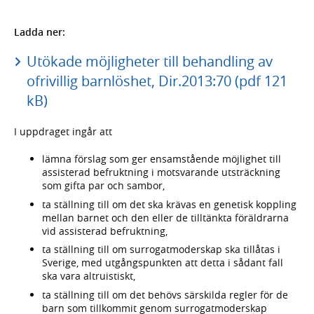
Ladda ner:
Utökade möjligheter till behandling av
ofrivillig barnlöshet, Dir.2013:70 (pdf 121
kB)
I uppdraget ingår att
lämna förslag som ger ensamstående möjlighet till
assisterad befruktning i motsvarande utsträckning
som gifta par och sambor,
ta ställning till om det ska krävas en genetisk koppling
mellan barnet och den eller de tilltänkta föräldrarna
vid assisterad befruktning,
ta ställning till om surrogatmoderskap ska tillåtas i
Sverige, med utgångspunkten att detta i sådant fall
ska vara altruistiskt,
ta ställning till om det behövs särskilda regler för de
barn som tillkommit genom surrogatmoderskap