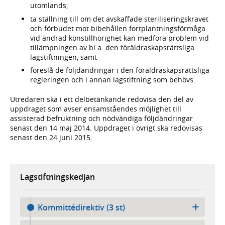
utomlands,
ta ställning till om det avskaffade steriliseringskravet
och förbudet mot bibehållen fortplantningsförmåga
vid ändrad könstillhörighet kan medföra problem vid
tillämpningen av bl.a. den föräldraskapsrättsliga
lagstiftningen, samt
föreslå de följdändringar i den föräldraskapsrättsliga
regleringen och i annan lagstiftning som behövs.
Utredaren ska i ett delbetänkande redovisa den del av
uppdraget som avser ensamståendes möjlighet till
assisterad befruktning och nödvändiga följdändringar
senast den 14 maj 2014. Uppdraget i övrigt ska redovisas
senast den 24 juni 2015.
Lagstiftningskedjan
Kommittédirektiv (3 st)