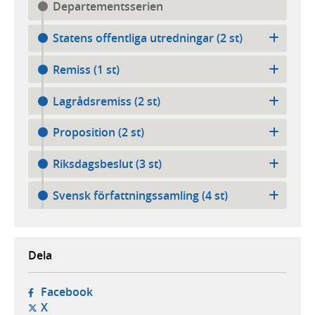
Departementsserien
Statens offentliga utredningar (2 st)
Remiss (1 st)
Lagrådsremiss (2 st)
Proposition (2 st)
Riksdagsbeslut (3 st)
Svensk författningssamling (4 st)
Dela
- öppnas i ny flik, extern webbplats,
Facebook
- öppnas i ny flik, extern webbplats,
X