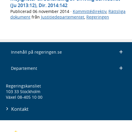
(Ju 2013:12), Dir. 2014:142
Publicerad
06 november 2014
·
Kommittédirektiv
,
Rättsliga
dokument
från
Justitiedepartementet
,
Regeringen
Innehåll på regeringen.se
Departement
Regeringskansliet
103 33 Stockholm
Växel 08-405 10 00
Kontakt