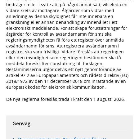
bedrägeri eller i syfte att, på något annat sätt, vilseleda en
vidare krets av mottagare. Åtgärder som vidtas med
anledning av denna skyldighet får inte innebära en
granskning eller annan behandling av innehållet i ett
elektroniskt meddelande. För att skapa förutsättningar för
åtgärder för kontroll av avsändarnamn för sms ska
regleringsmyndigheten få föra ett register över anmälda
avsändarnamn för sms. Att registrera avsändarnamn i
registret ska vara frivilligt. Vidare föreslås att regeringen
eller den myndighet som regeringen bestämmer ska få
meddela föreskrifter i anslutning till förslagen.
Bestämmelserna utgör delvis ett nytt genomförande av
artikel 97.2 av Europaparlamentets och rådets direktiv (EU)
2018/1972 av den 11 december 2018 om inrättande av en
europeisk kodex för elektronisk kommunikation.
De nya reglerna föreslås träda i kraft den 1 augusti 2026.
Genväg