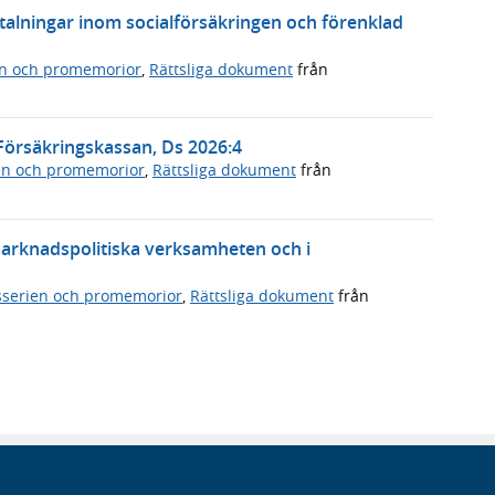
etalningar inom socialförsäkringen och förenklad
n och promemorior
,
Rättsliga dokument
från
örsäkringskassan, Ds 2026:4
en och promemorior
,
Rättsliga dokument
från
marknadspolitiska verksamheten och i
serien och promemorior
,
Rättsliga dokument
från