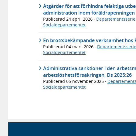
Åtgärder för att förhindra felaktiga utb
administration inom föräldrapenningen
Publicerad
24 april 2026
·
Departementsserie
Socialdepartementet
En brottsbekämpande verksamhet hos F
Publicerad
04 mars 2026
·
Departementsseri
Socialdepartementet
Administrativa sanktioner i den arbets
arbetslöshetsförsäkringen, Ds 2025:26
Publicerad
05 november 2025
·
Departements
Socialdepartementet