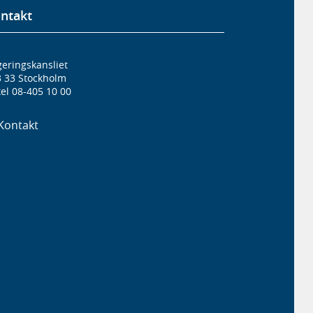
ntakt
eringskansliet
3 33 Stockholm
el 08-405 10 00
Kontakt