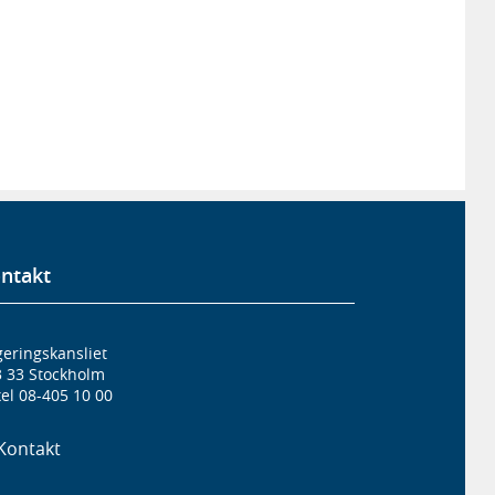
ntakt
eringskansliet
3 33 Stockholm
el 08-405 10 00
Kontakt