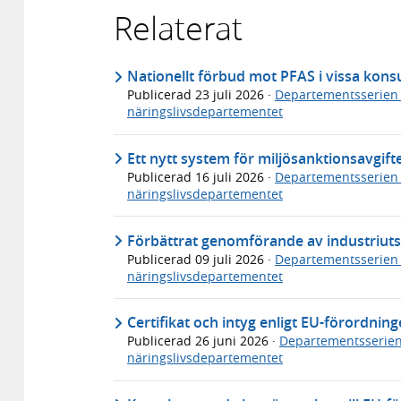
Relaterat
Nationellt förbud mot PFAS i vissa ko
Publicerad
23 juli 2026
·
Departementsserien
näringslivsdepartementet
Ett nytt system för miljösanktionsavgif
Publicerad
16 juli 2026
·
Departementsserien
näringslivsdepartementet
Förbättrat genomförande av industriuts
Publicerad
09 juli 2026
·
Departementsserien
näringslivsdepartementet
Certifikat och intyg enligt EU-förordn
Publicerad
26 juni 2026
·
Departementsserie
näringslivsdepartementet