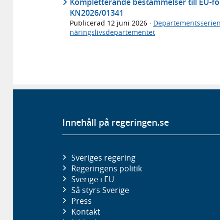
Kompletterande bestämmelser till EU-f
KN2026/01341
Publicerad
12 juni 2026
·
Departementsserie
näringslivsdepartementet
Innehåll på regeringen.se
Sveriges regering
Regeringens politik
Sverige i EU
Så styrs Sverige
Press
Kontakt