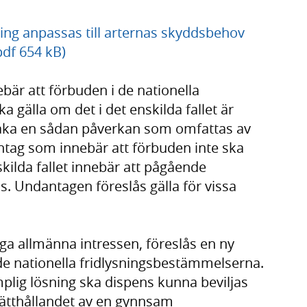
ing anpassas till arternas skyddsbehov
pdf 654 kB)
bär att förbuden i de nationella
 gälla om det i det enskilda fallet är
rsaka en sådan påverkan som omfattas av
ntag som innebär att förbuden inte ska
skilda fallet innebär att pågående
. Undantagen föreslås gälla för vissa
liga allmänna intressen, föreslås en ny
de nationella fridlysningsbestämmelserna.
plig lösning ska dispens kunna beviljas
ätthållandet av en gynnsam