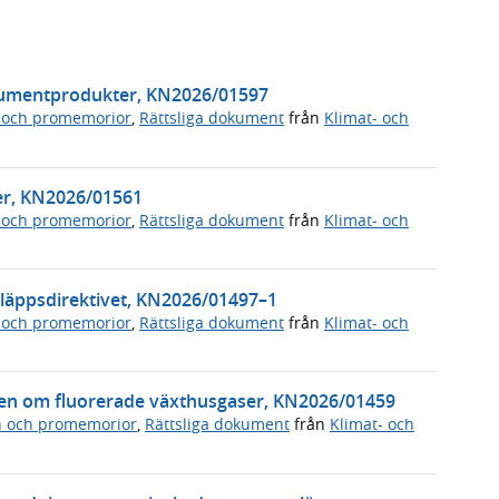
nsumentprodukter, KN2026/01597
 och promemorior
,
Rättsliga dokument
från
Klimat- och
ter, KN2026/01561
 och promemorior
,
Rättsliga dokument
från
Klimat- och
läppsdirektivet, KN2026/01497–1
 och promemorior
,
Rättsliga dokument
från
Klimat- och
ingen om fluorerade växthusgaser, KN2026/01459
n och promemorior
,
Rättsliga dokument
från
Klimat- och