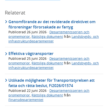
Relaterat
Genomförande av det reviderade direktivet om
föroreningar förorsakade av fartyg
Publicerad
26 juni 2026
·
Departementsserien och
promemorior
,
Rättsliga dokument
från
Landsbygds- och
infrastrukturdepartementet
Effektiva vägtransporter
Publicerad
25 juni 2026
·
Departementsserien och
promemorior
,
Rättsliga dokument
från
Landsbygds- och
infrastrukturdepartementet
Utökade möjligheter för Transportstyrelsen att
fatta och rätta beslut, Fi2026/01574
Publicerad
22 juni 2026
·
Departementsserien och
promemorior
,
Rättsliga dokument
från
Finansdepartementet