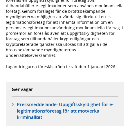
föreslås en uppgiftsskyldighet för företag som
tillhandahåller e-legitimationer som används mot finansiella
företag. Genom förslaget får de brottsbekämpande
myndigheterna möjlighet att vända sig direkt till ett e-
legitimationsföretag för att inhämta information om en
persons e-legitimationsanvändning mot finansiella företag. I
promemorian föreslås även att uppgiftsskyldigheten för
företag som tillhandahåller kryptotillgångar och
kryptorelaterade tjänster ska utökas till att gälla i de
brottsbekämpande myndigheternas
underrättelseverksamhet.
Lagändringarna föreslås träda i kraft den 1 januari 2026.
Genvägar
Pressmeddelande: Uppgiftsskyldighet för e-
legitimationsföretag för att motverka
kriminalitet