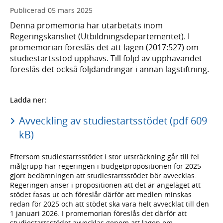
Publicerad
05 mars 2025
Denna promemoria har utarbetats inom
Regeringskansliet (Utbildningsdepartementet). I
promemorian föreslås det att lagen (2017:527) om
studiestartsstöd upphävs. Till följd av upphävandet
föreslås det också följdändringar i annan lagstiftning.
Ladda ner:
Avveckling av studiestartsstödet (pdf 609
kB)
Eftersom studiestartsstödet i stor utsträckning går till fel
målgrupp har regeringen i budgetpropositionen för 2025
gjort bedömningen att studiestartsstödet bör avvecklas.
Regeringen anser i propositionen att det är angeläget att
stödet fasas ut och föreslår därför att medlen minskas
redan för 2025 och att stödet ska vara helt avvecklat till den
1 januari 2026. I promemorian föreslås det därför att
studiestartsstödet avvecklas genom att lagen om