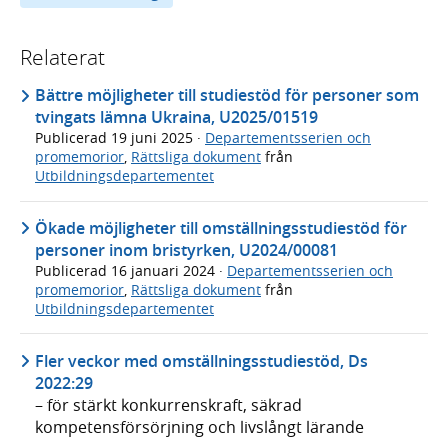
Relaterat
Bättre möjligheter till studiestöd för personer som
tvingats lämna Ukraina, U2025/01519
Publicerad
19 juni 2025
·
Departementsserien och
promemorior
,
Rättsliga dokument
från
Utbildningsdepartementet
Ökade möjligheter till omställningsstudiestöd för
personer inom bristyrken, U2024/00081
Publicerad
16 januari 2024
·
Departementsserien och
promemorior
,
Rättsliga dokument
från
Utbildningsdepartementet
Fler veckor med omställningsstudiestöd, Ds
2022:29
– för stärkt konkurrenskraft, säkrad
kompetensförsörjning och livslångt lärande