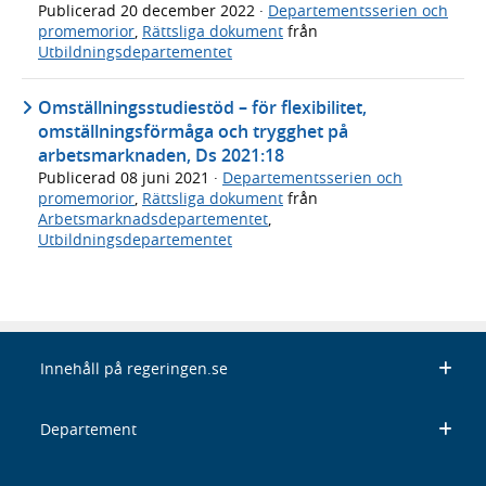
Publicerad
20 december 2022
·
Departementsserien och
promemorior
,
Rättsliga dokument
från
Utbildningsdepartementet
Omställningsstudiestöd – för flexibilitet,
omställningsförmåga och trygghet på
arbetsmarknaden, Ds 2021:18
Publicerad
08 juni 2021
·
Departementsserien och
promemorior
,
Rättsliga dokument
från
Arbetsmarknadsdepartementet
,
Utbildningsdepartementet
Innehåll på regeringen.se
Departement