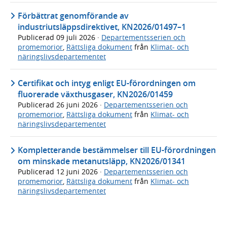
Förbättrat genomförande av
industriutsläppsdirektivet, KN2026/01497–1
Publicerad
09 juli 2026
·
Departementsserien och
promemorior
,
Rättsliga dokument
från
Klimat- och
näringslivsdepartementet
Certifikat och intyg enligt EU-förordningen om
fluorerade växthusgaser, KN2026/01459
Publicerad
26 juni 2026
·
Departementsserien och
promemorior
,
Rättsliga dokument
från
Klimat- och
näringslivsdepartementet
Kompletterande bestämmelser till EU-förordningen
om minskade metanutsläpp, KN2026/01341
Publicerad
12 juni 2026
·
Departementsserien och
promemorior
,
Rättsliga dokument
från
Klimat- och
näringslivsdepartementet