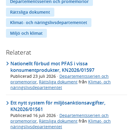
Departementsserien och promemorior
Rättsliga dokument
Klimat- och näringslivsdepartementet
Miljö och klimat
Relaterat
Nationellt förbud mot PFAS i vissa
konsumentprodukter, KN2026/01597
Publicerad
23 juli 2026
·
Departementsserien och
promemorior
,
Rättsliga dokument
från
Klimat- och
näringslivsdepartementet
Ett nytt system för miljösanktionsavgifter,
KN2026/01561
Publicerad
16 juli 2026
·
Departementsserien och
promemorior
,
Rättsliga dokument
från
Klimat- och
näringslivsdepartementet