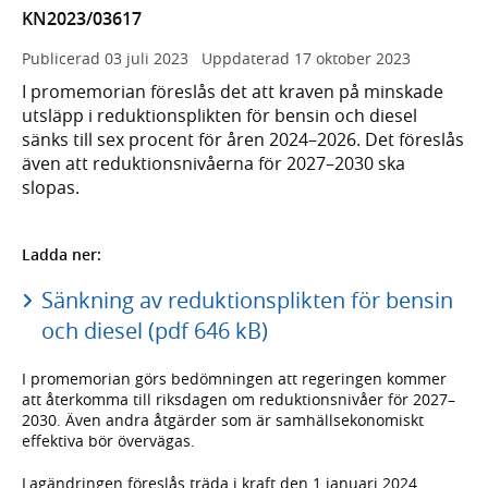
KN2023/03617
Publicerad
03 juli 2023
Uppdaterad
17 oktober 2023
I promemorian föreslås det att kraven på minskade
utsläpp i reduktionsplikten för bensin och diesel
sänks till sex procent för åren 2024–2026. Det föreslås
även att reduktionsnivåerna för 2027–2030 ska
slopas.
Ladda ner:
Sänkning av reduktionsplikten för bensin
och diesel (pdf 646 kB)
I promemorian görs bedömningen att regeringen kommer
att återkomma till riksdagen om reduktionsnivåer för 2027–
2030. Även andra åtgärder som är samhällsekonomiskt
effektiva bör övervägas.
Lagändringen föreslås träda i kraft den 1 januari 2024.