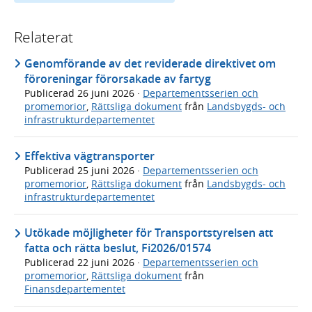
Relaterat
Genomförande av det reviderade direktivet om
föroreningar förorsakade av fartyg
Publicerad
26 juni 2026
·
Departementsserien och
promemorior
,
Rättsliga dokument
från
Landsbygds- och
infrastrukturdepartementet
Effektiva vägtransporter
Publicerad
25 juni 2026
·
Departementsserien och
promemorior
,
Rättsliga dokument
från
Landsbygds- och
infrastrukturdepartementet
Utökade möjligheter för Transportstyrelsen att
fatta och rätta beslut, Fi2026/01574
Publicerad
22 juni 2026
·
Departementsserien och
promemorior
,
Rättsliga dokument
från
Finansdepartementet