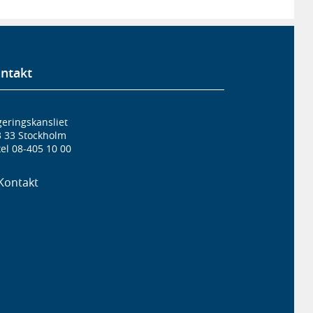
ntakt
eringskansliet
3 33 Stockholm
el 08-405 10 00
Kontakt