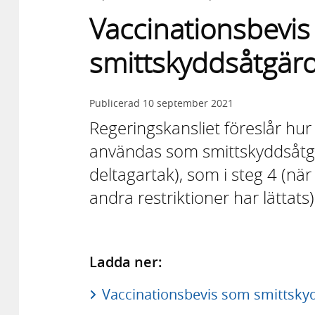
Vaccinationsbevi
smittskyddsåtgär
Publicerad
10 september 2021
Regeringskansliet föreslår hur
användas som smittskyddsåtgär
deltagartak), som i steg 4 (när
andra restriktioner har lättats)
Ladda ner:
Vaccinationsbevis som smittskyd