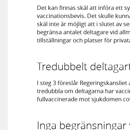
Det kan finnas skäl att införa ett
vaccinationsbevis. Det skulle kunn
skäl inte är möjligt att i slutet av 
begränsa antalet deltagare vid a
tillställningar och platser för pr
Tredubbelt deltagar
I steg 3 föreslår Regeringskansliet 
tredubbla om deltagarna har vaccin
fullvaccinerade mot sjukdomen cov
Inga begränsningar 