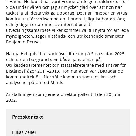
– Hanna Hellquist har varit vikarierande generaldirektör för
Sida under våren och jag är mycket glad över att hon har
tackat ja till detta viktiga uppdrag. Det här innebär en viktig
kontinuitet för verksamheten. Hanna Hellquist har en lång
och gedigen erfarenhet av internationellt
utvecklingssamarbete vilket kommer väl till nytta för att leda
myndigheten, säger bistånds- och utrikeshandelsminister
Benjamin Dousa.
Hanna Hellquist har varit överdirektör på Sida sedan 2025
och har en bakgrund som både tjänsteman på
Utrikesdepartementet och statssekreterare med ansvar för
biståndsfrågor 2011–2013. Hon har även varit biträdande
kommundirektör i Norrtälje kommun samt insikts- och
analyschef på United Minds.
Anställningen som generaldirektör gäller till den 30 juni
2032.
Presskontakt
Lukas Zeiler