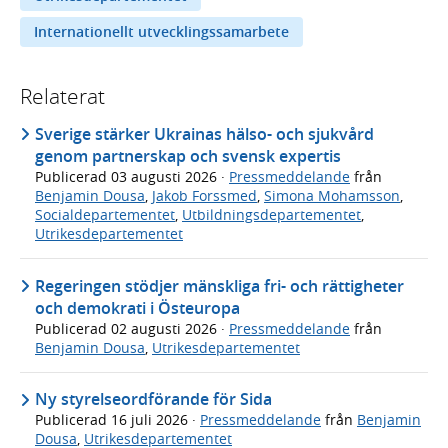
Internationellt utvecklingssamarbete
Relaterat
Sverige stärker Ukrainas hälso- och sjukvård
genom partnerskap och svensk expertis
Publicerad
03 augusti 2026
·
Pressmeddelande
från
Benjamin Dousa
,
Jakob Forssmed
,
Simona Mohamsson
,
Socialdepartementet
,
Utbildningsdepartementet
,
Utrikesdepartementet
Regeringen stödjer mänskliga fri- och rättigheter
och demokrati i Östeuropa
Publicerad
02 augusti 2026
·
Pressmeddelande
från
Benjamin Dousa
,
Utrikesdepartementet
Ny styrelseordförande för Sida
Publicerad
16 juli 2026
·
Pressmeddelande
från
Benjamin
Dousa
,
Utrikesdepartementet